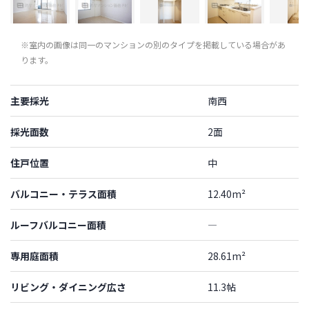
※室内の画像は同一のマンションの別のタイプを掲載している場合があ
ります。
主要採光
南西
採光面数
2面
住戸位置
中
バルコニー・テラス面積
12.40m²
ルーフバルコニー面積
―
専用庭面積
28.61m²
リビング・ダイニング広さ
11.3帖