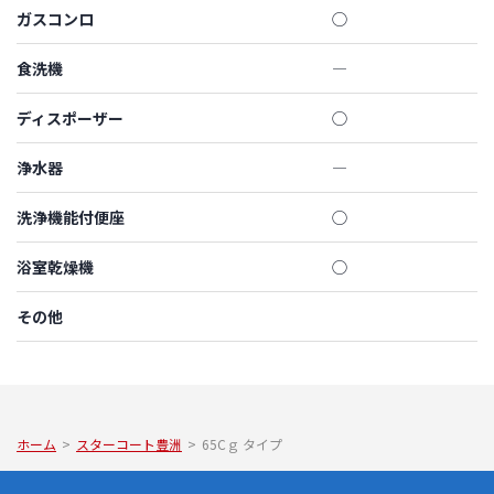
ガスコンロ
◯
食洗機
―
ディスポーザー
◯
浄水器
―
洗浄機能付便座
◯
浴室乾燥機
◯
その他
ホーム
>
スターコート豊洲
>
65Cｇ タイプ