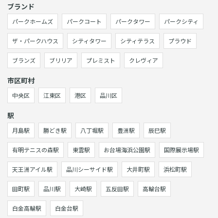
ブランド
パークホームズ
パークコート
パークタワー
パークシティ
ザ・パークハウス
シティタワー
シティテラス
プラウド
ブランズ
ブリリア
プレミスト
クレヴィア
市区町村
中央区
江東区
港区
品川区
駅
月島駅
勝どき駅
八丁堀駅
豊洲駅
辰巳駅
有明テニスの森駅
東雲駅
お台場海浜公園駅
国際展示場駅
天王洲アイル駅
品川シーサイド駅
大井町駅
浜松町駅
田町駅
品川駅
大崎駅
五反田駅
高輪台駅
白金高輪駅
白金台駅