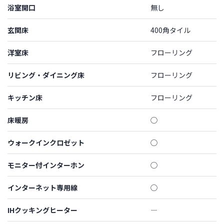
浴室開口
無し
玄関床
400角タイル
洋室床
フローリング
リビング・ダイニング床
フローリング
キッチン床
フローリング
床暖房
◯
ウォークインクロゼット
◯
モニター付インターホン
◯
インターネット専用線
◯
IHクッキングヒーター
―