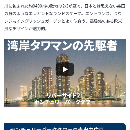
川に包まれた約9400㎡の敷地の2/3が庭で、日本とは思えない英国
の庭のようなエレガントなランドスケープ。エントランス、ラウ
ンジもイングリッシュガーデンとよく似合う、高級感のある欧米
風なデザインが魅力的。
センチュリーパークタワーの売出中住戸