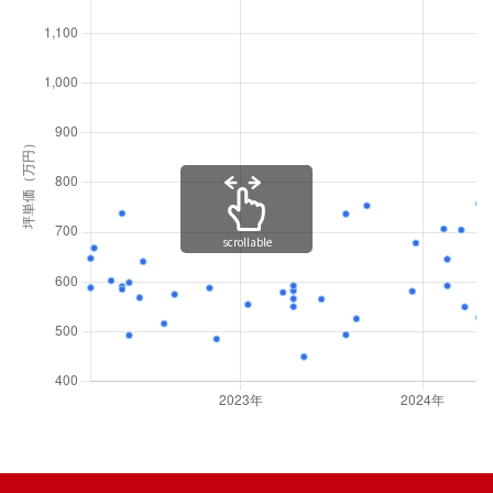
scrollable