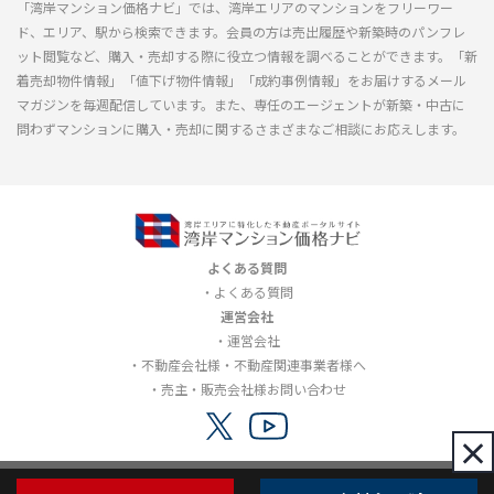
「湾岸マンション価格ナビ」では、湾岸エリアのマンションをフリーワー
ド、エリア、駅から検索できます。会員の方は売出履歴や新築時のパンフレ
ット閲覧など、購入・売却する際に役立つ情報を調べることができます。「新
着売却物件情報」「値下げ物件情報」「成約事例情報」をお届けするメール
マガジンを毎週配信しています。また、専任のエージェントが新築・中古に
問わずマンションに購入・売却に関するさまざまなご相談にお応えします。
よくある質問
よくある質問
運営会社
運営会社
不動産会社様・不動産関連事業者様へ
売主・販売会社様お問い合わせ
×