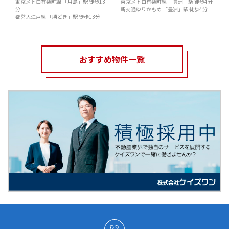
東京メトロ有楽町線 「月島」駅 徒歩13
東京メトロ有楽町線 「豊洲」駅 徒歩4分
分
新交通ゆりかもめ 「豊洲」駅 徒歩4分
都営大江戸線 「勝どき」駅 徒歩13分
おすすめ物件一覧