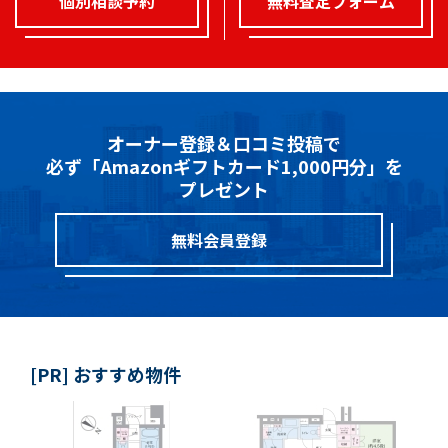
個別相談予約
無料査定フォーム
オーナー登録＆口コミ投稿で
必ず「Amazonギフトカード1,000円分」を
プレゼント
無料会員登録
[PR] おすすめ物件