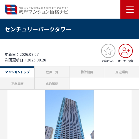
センチュリーパークタワー
更新日：2026.08.07
次回更新日：2026.08.28
お気に入り
オーナー登録
マンショントップ
住戸一覧
物件概要
周辺環境
売出履歴
成約履歴