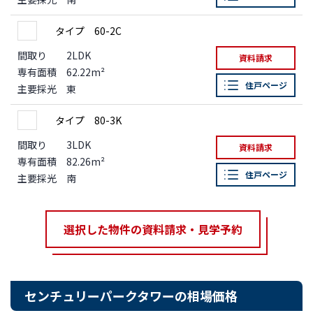
タイプ 60-2C
間取り
2LDK
資料請求
専有面積
62.22m²
住戸ページ
主要採光
東
タイプ 80-3K
間取り
3LDK
資料請求
専有面積
82.26m²
住戸ページ
主要採光
南
選択した物件の資料請求・見学予約
センチュリーパークタワーの相場価格