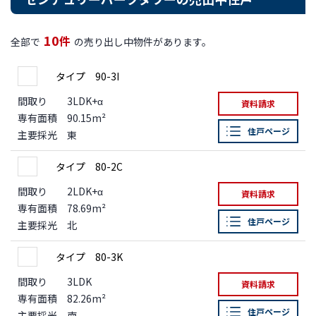
10
件
全部で
の売り出し中物件があります。
タイプ 90-3I
間取り
3LDK+α
資料請求
専有面積
90.15m²
住戸ページ
主要採光
東
タイプ 80-2C
間取り
2LDK+α
資料請求
専有面積
78.69m²
住戸ページ
主要採光
北
タイプ 80-3K
間取り
3LDK
資料請求
専有面積
82.26m²
住戸ページ
主要採光
南