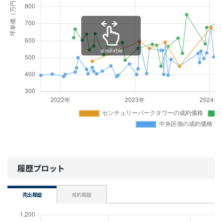
scrollable
履歴プロット
売出履歴
成約履歴