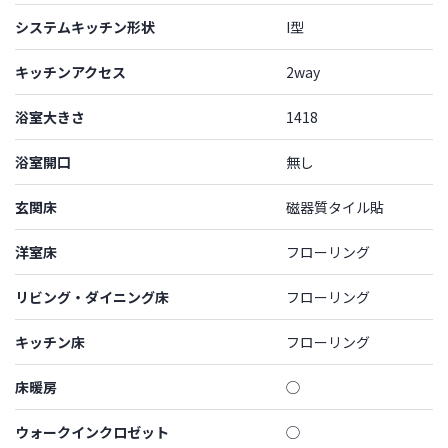
システムキッチン形状
I型
キッチンアクセス
2way
浴室大きさ
1418
浴室開口
無し
玄関床
磁器質タイル貼
洋室床
フローリング
リビング・ダイニング床
フローリング
キッチン床
フローリング
床暖房
◯
ウォークインクロゼット
◯