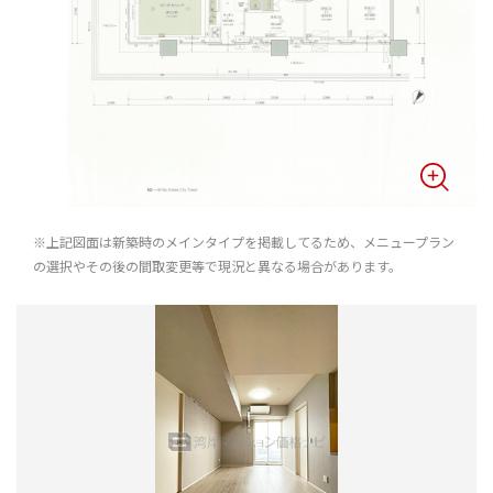
※上記図面は新築時のメインタイプを掲載してるため、メニュープラン
の選択やその後の間取変更等で現況と異なる場合があります。