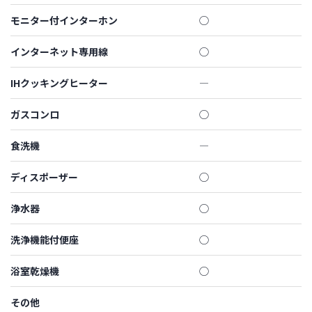
モニター付インターホン
◯
インターネット専用線
◯
IHクッキングヒーター
―
ガスコンロ
◯
食洗機
―
ディスポーザー
◯
浄水器
◯
洗浄機能付便座
◯
浴室乾燥機
◯
その他