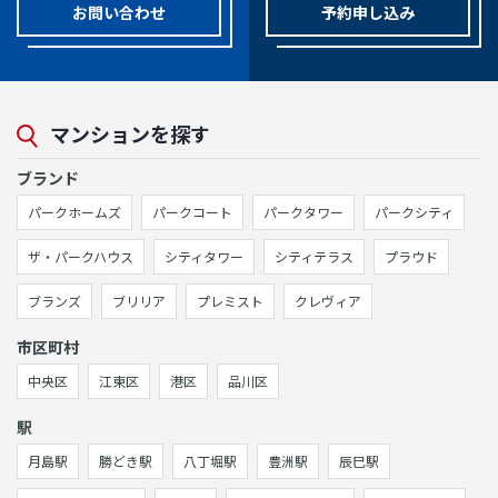
お問い合わせ
予約申し込み
マンションを探す
ブランド
パークホームズ
パークコート
パークタワー
パークシティ
ザ・パークハウス
シティタワー
シティテラス
プラウド
ブランズ
ブリリア
プレミスト
クレヴィア
市区町村
中央区
江東区
港区
品川区
駅
月島駅
勝どき駅
八丁堀駅
豊洲駅
辰巳駅