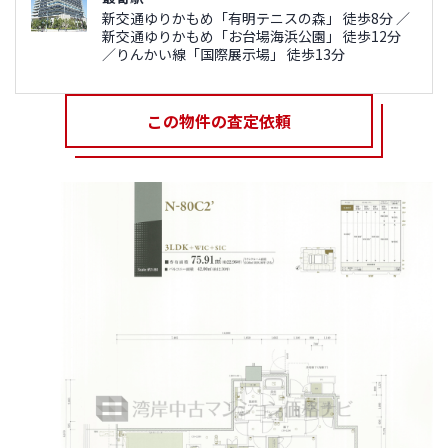
新交通ゆりかもめ「有明テニスの森」 徒歩8分 ／
新交通ゆりかもめ「お台場海浜公園」 徒歩12分
／りんかい線「国際展示場」 徒歩13分
この物件の査定依頼