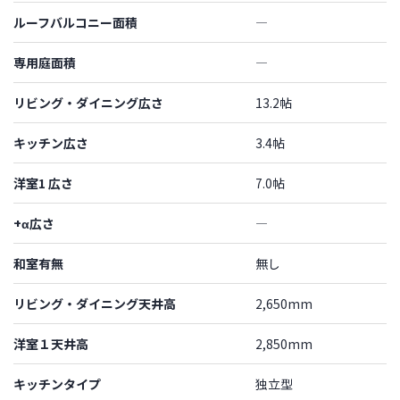
ルーフバルコニー面積
―
専用庭面積
―
リビング・ダイニング広さ
13.2帖
キッチン広さ
3.4帖
洋室1 広さ
7.0帖
+α広さ
―
和室有無
無し
リビング・ダイニング天井高
2,650mm
洋室１天井高
2,850mm
キッチンタイプ
独立型