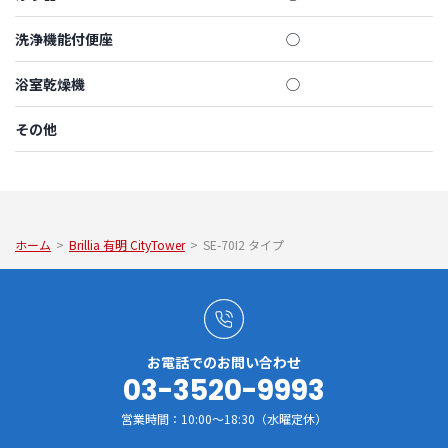
洗浄機能付便座
◯
浴室乾燥機
◯
その他
ホーム
>
Brillia 有明 CityTower
>
SE-70I2 タイプ
お電話でのお問い合わせ
03-3520-9993
営業時間：10:00～18:30（水曜定休）