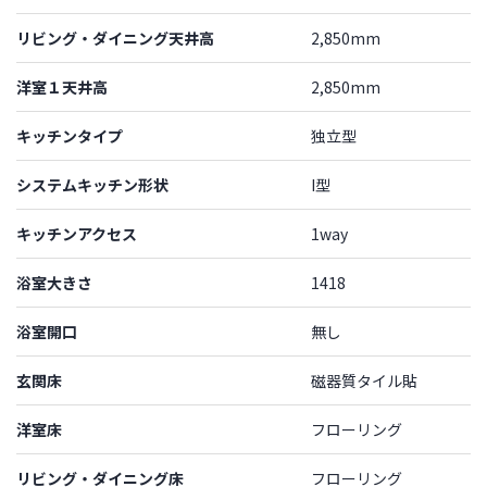
リビング・ダイニング天井高
2,850mm
洋室１天井高
2,850mm
キッチンタイプ
独立型
システムキッチン形状
I型
キッチンアクセス
1way
浴室大きさ
1418
浴室開口
無し
玄関床
磁器質タイル貼
洋室床
フローリング
リビング・ダイニング床
フローリング