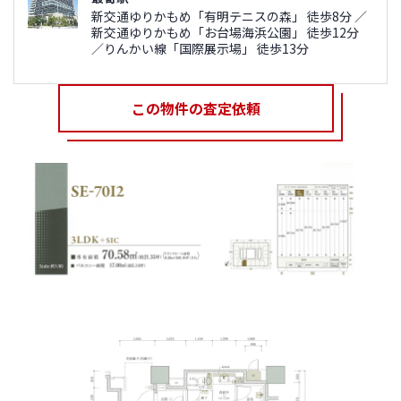
新交通ゆりかもめ「有明テニスの森」 徒歩8分 ／
新交通ゆりかもめ「お台場海浜公園」 徒歩12分
／りんかい線「国際展示場」 徒歩13分
この物件の査定依頼