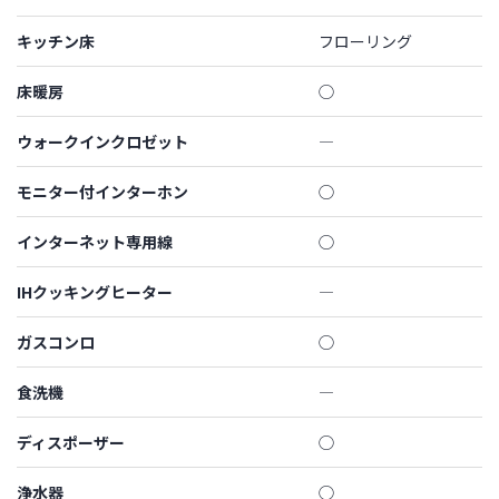
キッチン床
フローリング
床暖房
◯
ウォークインクロゼット
―
モニター付インターホン
◯
インターネット専用線
◯
IHクッキングヒーター
―
ガスコンロ
◯
食洗機
―
ディスポーザー
◯
浄水器
◯