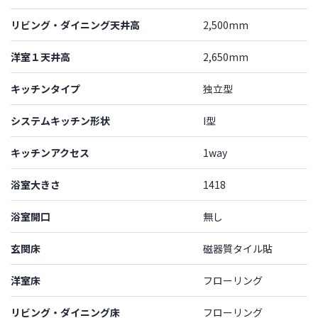
リビング・ダイニング天井高
2,500mm
洋室１天井高
2,650mm
キッチンタイプ
独立型
システムキッチン形状
I型
キッチンアクセス
1way
浴室大きさ
1418
浴室開口
無し
玄関床
磁器質タイル貼
洋室床
フローリング
リビング・ダイニング床
フローリング