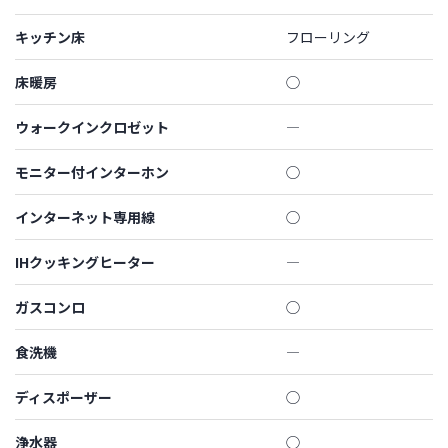
キッチン床
フローリング
床暖房
◯
ウォークインクロゼット
―
モニター付インターホン
◯
インターネット専用線
◯
IHクッキングヒーター
―
ガスコンロ
◯
食洗機
―
ディスポーザー
◯
浄水器
◯