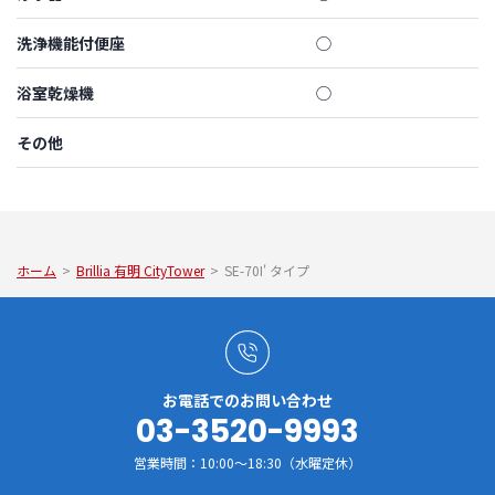
洗浄機能付便座
◯
浴室乾燥機
◯
その他
ホーム
>
Brillia 有明 CityTower
>
SE-70I' タイプ
お電話でのお問い合わせ
03-3520-9993
営業時間：10:00～18:30（水曜定休）