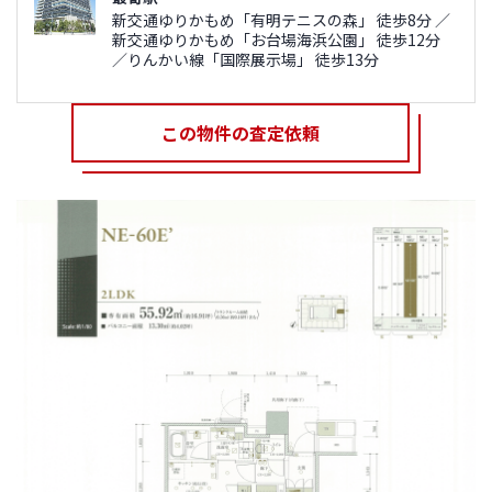
新交通ゆりかもめ「有明テニスの森」 徒歩8分 ／
新交通ゆりかもめ「お台場海浜公園」 徒歩12分
／りんかい線「国際展示場」 徒歩13分
この物件の査定依頼