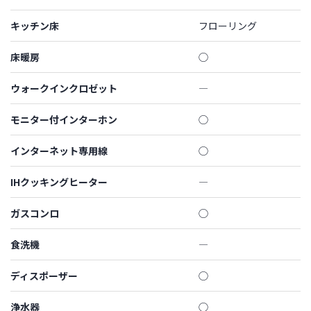
キッチン床
フローリング
床暖房
◯
ウォークインクロゼット
―
モニター付インターホン
◯
インターネット専用線
◯
IHクッキングヒーター
―
ガスコンロ
◯
食洗機
―
ディスポーザー
◯
浄水器
◯