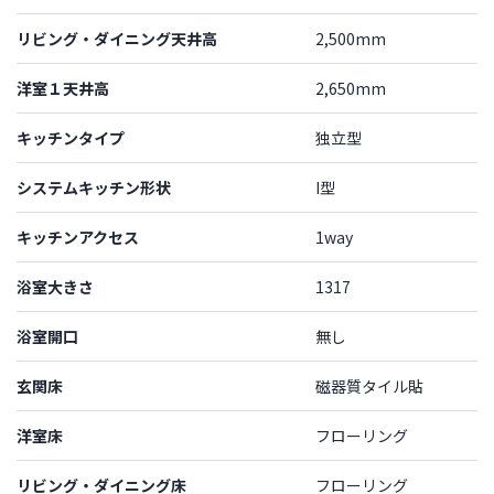
リビング・ダイニング天井高
2,500mm
洋室１天井高
2,650mm
キッチンタイプ
独立型
システムキッチン形状
I型
キッチンアクセス
1way
浴室大きさ
1317
浴室開口
無し
玄関床
磁器質タイル貼
洋室床
フローリング
リビング・ダイニング床
フローリング