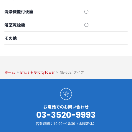
洗浄機能付便座
◯
浴室乾燥機
◯
その他
ホーム
>
Brillia 有明 CityTower
>
NE-60E' タイプ
お電話でのお問い合わせ
03-3520-9993
営業時間：10:00～18:30（水曜定休）