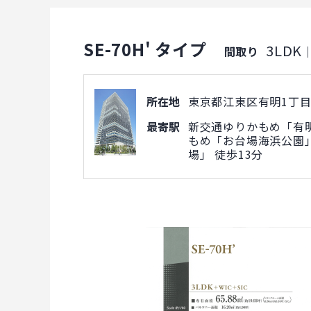
SE-70H' タイプ
3LDK
間取り
所在地
東京都江東区有明1丁目5
最寄駅
新交通ゆりかもめ「有明
もめ「お台場海浜公園」
場」 徒歩13分