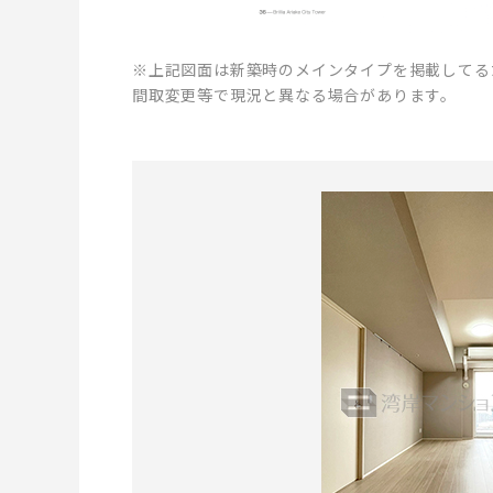
※上記図面は新築時のメインタイプを掲載してる
間取変更等で現況と異なる場合があります。