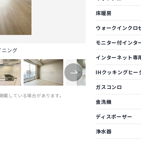
床暖房
ウォークインクロ
モニター付インタ
イニング
インターネット専
IHクッキングヒー
ガスコンロ
掲載している場合があります。
食洗機
ディスポーザー
浄水器