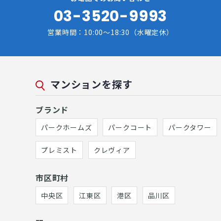
03-3520-9993
営業時間：10:00～18:30（水曜定休）
マンションを探す
ブランド
パークホームズ
パークコート
パークタワー
プレミスト
クレヴィア
市区町村
中央区
江東区
港区
品川区