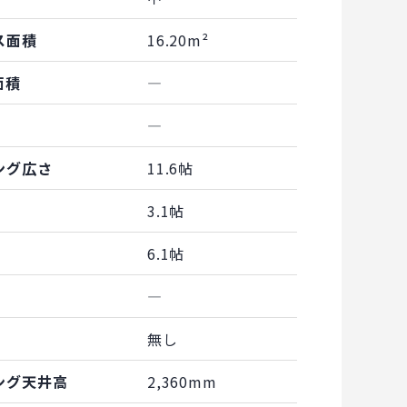
ス面積
16.20m²
面積
―
―
ング広さ
11.6帖
3.1帖
6.1帖
―
無し
ング天井高
2,360mm