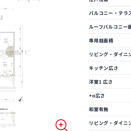
バルコニー・テラ
ルーフバルコニー
専用庭面積
リビング・ダイニ
キッチン広さ
洋室1 広さ
+α広さ
和室有無
リビング・ダイニ