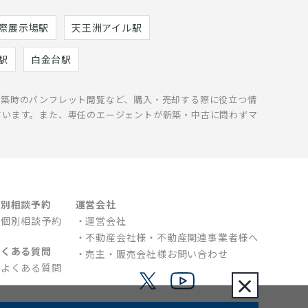
際展示場駅
天王洲アイル駅
駅
白金台駅
新築時のパンフレット閲覧など、購入・売却する際に役立つ情
ています。また、専任のエージェントが新築・中古に問わずマ
個別相談予約
運営会社
個別相談予約
運営会社
不動産会社様・不動産関連事業者様へ
よくある質問
売主・販売会社様お問い合わせ
よくある質問
×