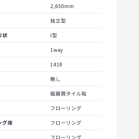
2,650mm
独立型
形状
I型
1way
1418
無し
磁器質タイル貼
フローリング
ング床
フローリング
フローリング