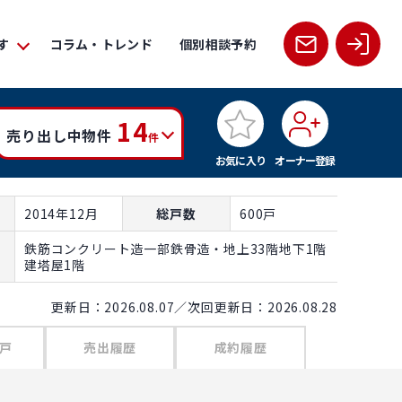
す
コラム・トレンド
個別相談予約
14
売り出し中物件
件
お気に入り
オーナー登録
2014年12月
総戸数
600戸
鉄筋コンクリート造一部鉄骨造・地上33階地下1階
建塔屋1階
更新日：2026.08.07／次回更新日：2026.08.28
戸
売出履歴
成約履歴