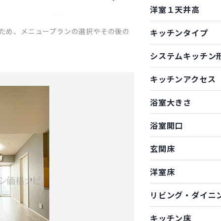
洋室１天井高
ため、メニュープランの選択やその後の
キッチンタイプ
システムキッチン
キッチンアクセス
浴室大きさ
浴室開口
玄関床
洋室床
リビング・ダイニ
キッチン床