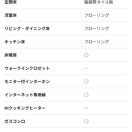
玄関床
磁器質タイル貼
洋室床
フローリング
リビング・ダイニング床
フローリング
キッチン床
フローリング
床暖房
◯
ウォークインクロゼット
―
モニター付インターホン
◯
インターネット専用線
◯
IHクッキングヒーター
―
ガスコンロ
◯