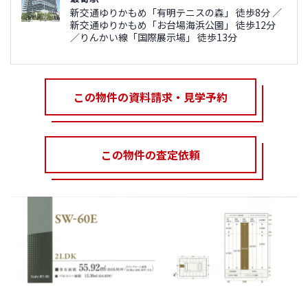
新交通ゆりかもめ「有明テニスの森」 徒歩8分 ／
新交通ゆりかもめ「お台場海浜公園」 徒歩12分
／りんかい線「国際展示場」 徒歩13分
この物件の資料請求・見学予約
この物件の査定依頼