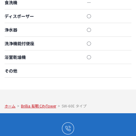
食洗機
―
ディスポーザー
◯
浄水器
◯
洗浄機能付便座
◯
浴室乾燥機
◯
その他
ホーム
>
Brillia 有明 CityTower
>
SW-60E タイプ