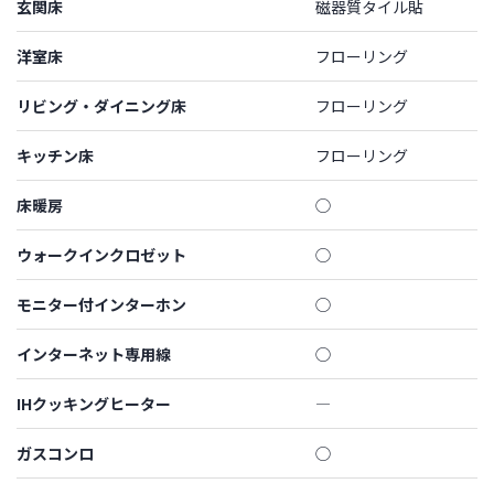
玄関床
磁器質タイル貼
洋室床
フローリング
リビング・ダイニング床
フローリング
キッチン床
フローリング
床暖房
◯
ウォークインクロゼット
◯
モニター付インターホン
◯
インターネット専用線
◯
IHクッキングヒーター
―
ガスコンロ
◯