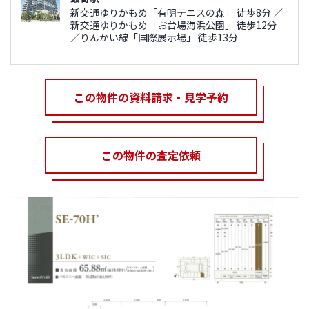
新交通ゆりかもめ「有明テニスの森」 徒歩8分 ／
新交通ゆりかもめ「お台場海浜公園」 徒歩12分
／りんかい線「国際展示場」 徒歩13分
この物件の資料請求・見学予約
この物件の査定依頼