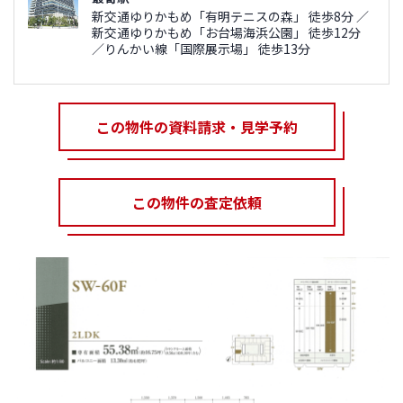
新交通ゆりかもめ「有明テニスの森」 徒歩8分 ／
新交通ゆりかもめ「お台場海浜公園」 徒歩12分
／りんかい線「国際展示場」 徒歩13分
この物件の資料請求・見学予約
この物件の査定依頼