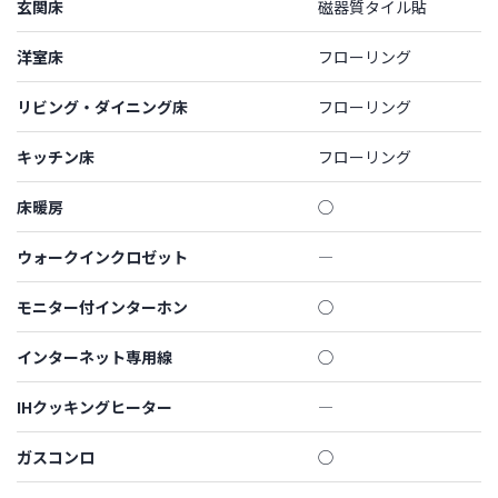
玄関床
磁器質タイル貼
洋室床
フローリング
リビング・ダイニング床
フローリング
キッチン床
フローリング
床暖房
◯
ウォークインクロゼット
―
モニター付インターホン
◯
インターネット専用線
◯
IHクッキングヒーター
―
ガスコンロ
◯