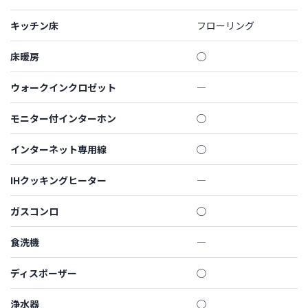
キッチン床
フローリング
床暖房
◯
ウォークインクロゼット
―
モニター付インターホン
◯
インターネット専用線
◯
IHクッキングヒーター
―
ガスコンロ
◯
食洗機
―
ディスポーザー
◯
浄水器
◯