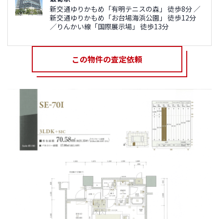
新交通ゆりかもめ「有明テニスの森」 徒歩8分 ／
新交通ゆりかもめ「お台場海浜公園」 徒歩12分
／りんかい線「国際展示場」 徒歩13分
この物件の査定依頼