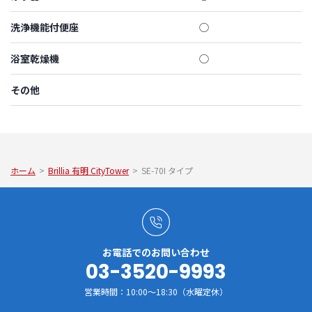
洗浄機能付便座
◯
浴室乾燥機
◯
その他
ホーム
>
Brillia 有明 CityTower
>
SE-70I タイプ
お電話でのお問い合わせ
03-3520-9993
営業時間：10:00～18:30（水曜定休）