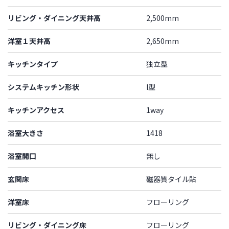
リビング・ダイニング天井高
2,500mm
洋室１天井高
2,650mm
キッチンタイプ
独立型
システムキッチン形状
I型
キッチンアクセス
1way
浴室大きさ
1418
浴室開口
無し
玄関床
磁器質タイル貼
洋室床
フローリング
リビング・ダイニング床
フローリング