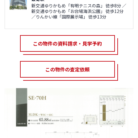
新交通ゆりかもめ「有明テニスの森」 徒歩8分 ／
新交通ゆりかもめ「お台場海浜公園」 徒歩12分
／りんかい線「国際展示場」 徒歩13分
この物件の資料請求・見学予約
この物件の査定依頼