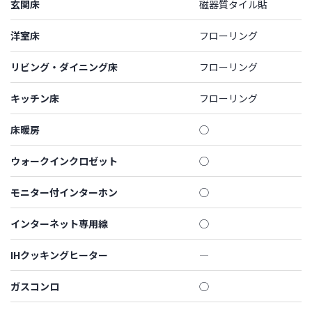
玄関床
磁器質タイル貼
洋室床
フローリング
リビング・ダイニング床
フローリング
キッチン床
フローリング
床暖房
◯
ウォークインクロゼット
◯
モニター付インターホン
◯
インターネット専用線
◯
IHクッキングヒーター
―
ガスコンロ
◯