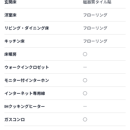
玄関床
磁器質タイル貼
洋室床
フローリング
リビング・ダイニング床
フローリング
キッチン床
フローリング
床暖房
◯
ウォークインクロゼット
―
モニター付インターホン
◯
インターネット専用線
◯
IHクッキングヒーター
―
ガスコンロ
◯