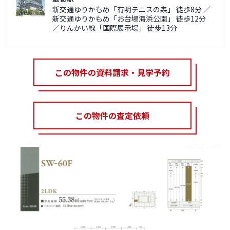
新交通ゆりかもめ「有明テニスの森」 徒歩8分 ／
新交通ゆりかもめ「お台場海浜公園」 徒歩12分
／りんかい線「国際展示場」 徒歩13分
この物件の資料請求・見学予約
この物件の査定依頼