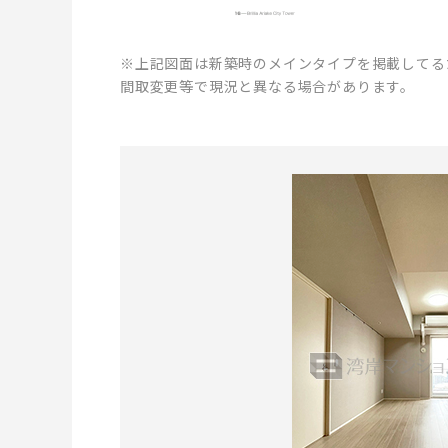
※上記図面は新築時のメインタイプを掲載してる
間取変更等で現況と異なる場合があります。