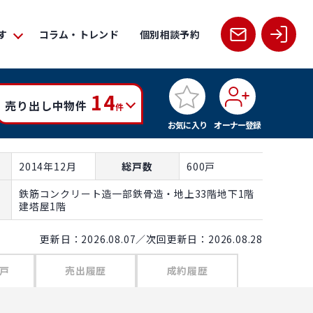
す
コラム・トレンド
個別相談予約
14
売り出し中物件
件
お気に入り
オーナー登録
2014年12月
総戸数
600戸
鉄筋コンクリート造一部鉄骨造・地上33階地下1階
建塔屋1階
更新日：2026.08.07／次回更新日：2026.08.28
戸
売出履歴
成約履歴