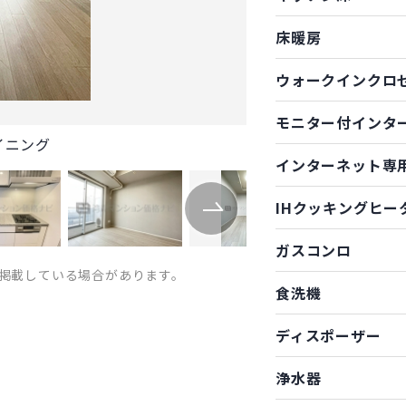
床暖房
ウォークインクロ
モニター付インタ
イニング
インターネット専
IHクッキングヒー
ガスコンロ
掲載している場合があります。
食洗機
ディスポーザー
浄水器