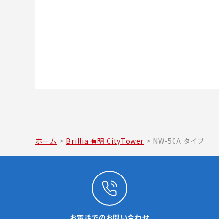
ホーム
>
Brillia 有明 CityTower
>
NW-50A タイプ
お電話でのお問い合わせ