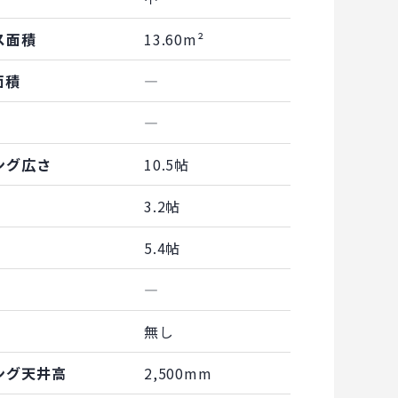
ス面積
13.60m²
面積
―
―
ング広さ
10.5帖
3.2帖
5.4帖
―
無し
ング天井高
2,500mm