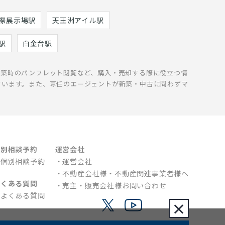
際展示場駅
天王洲アイル駅
駅
白金台駅
新築時のパンフレット閲覧など、購入・売却する際に役立つ情
ています。また、専任のエージェントが新築・中古に問わずマ
個別相談予約
運営会社
個別相談予約
運営会社
不動産会社様・不動産関連事業者様へ
よくある質問
売主・販売会社様お問い合わせ
よくある質問
×