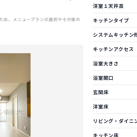
洋室１天井高
ため、メニュープランの選択やその後の
キッチンタイプ
システムキッチン
キッチンアクセス
浴室大きさ
浴室開口
玄関床
洋室床
リビング・ダイニ
キッチン床