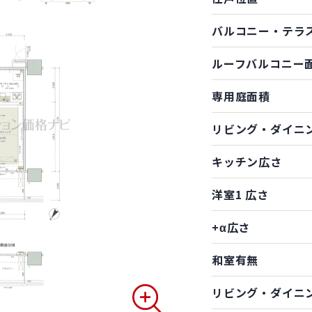
バルコニー・テラ
ルーフバルコニー
専用庭面積
リビング・ダイニ
キッチン広さ
洋室1 広さ
+α広さ
和室有無
リビング・ダイニ