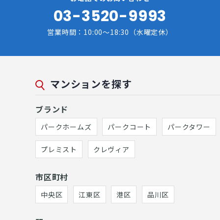
03-3520-9993
営業時間：10:00～18:30（水曜定休）
マンションを探す
ブランド
パークホームズ
パークコート
パークタワー
プレミスト
クレヴィア
市区町村
中央区
江東区
港区
品川区