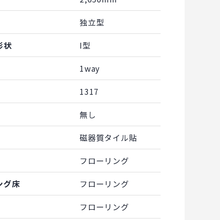
独立型
形状
I型
1way
1317
無し
磁器質タイル貼
フローリング
ング床
フローリング
フローリング