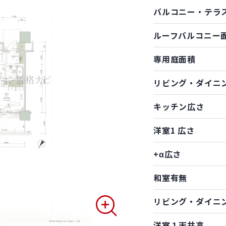
バルコニー・テラ
ルーフバルコニー
専用庭面積
リビング・ダイニ
キッチン広さ
洋室1 広さ
+α広さ
和室有無
リビング・ダイニ
洋室１天井高