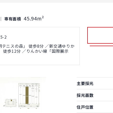
45.94m²
｜
専有面積
-2
テニスの森」 徒歩8分 ／新交通ゆりか
 徒歩12分 ／りんかい線「国際展示
主要採光
採光面数
住戸位置