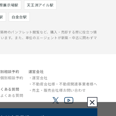
際展示場駅
天王洲アイル駅
駅
白金台駅
新築時のパンフレット閲覧など、購入・売却する際に役立つ情
ています。また、専任のエージェントが新築・中古に問わずマ
個別相談予約
運営会社
個別相談予約
運営会社
不動産会社様・不動産関連事業者様へ
よくある質問
売主・販売会社様お問い合わせ
よくある質問
×