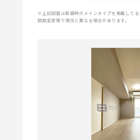
※上記図面は新築時のメインタイプを掲載してる
間取変更等で現況と異なる場合があります。