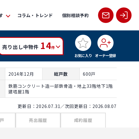
す
コラム・トレンド
個別相談予約
14
売り出し中物件
件
お気に入り
オーナー登録
2014年12月
総戸数
600戸
鉄筋コンクリート造一部鉄骨造・地上33階地下1階
建塔屋1階
更新日：2026.07.31／次回更新日：2026.08.07
戸
売出履歴
成約履歴