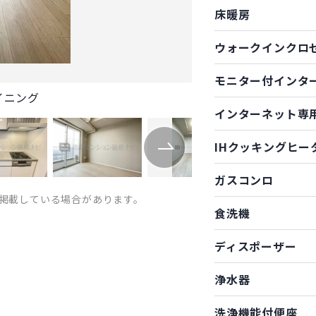
床暖房
ウォークインクロ
モニター付インタ
イニング
インターネット専
IHクッキングヒー
ガスコンロ
掲載している場合があります。
食洗機
ディスポーザー
浄水器
洗浄機能付便座