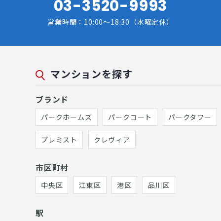
03-3520-9993
営業時間：10:00～18:30（水曜定休）
マンションを探す
ブランド
パークホームズ
パークコート
パークタワー
プレミスト
クレヴィア
市区町村
中央区
江東区
港区
品川区
駅