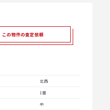
この物件の査定依頼
北西
1面
中