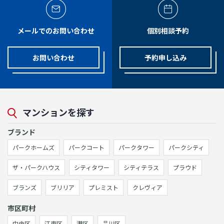
メールでのお問い合わせ
個別相談予約
お問い合わせ
予約申し込み
マンションを探す
ブランド
パークホームズ
パークコート
パークタワー
パークシティ
ザ・パークハウス
シティタワー
シティテラス
プラウド
ブランズ
ブリリア
プレミスト
クレヴィア
市区町村
中央区
江東区
港区
品川区