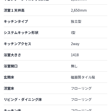
洋室１天井高
2,650mm
キッチンタイプ
独立型
システムキッチン形状
I型
キッチンアクセス
2way
浴室大きさ
1418
浴室開口
無し
玄関床
磁器質タイル貼
洋室床
フローリング
リビング・ダイニング床
フローリング
キッチン床
フローリング