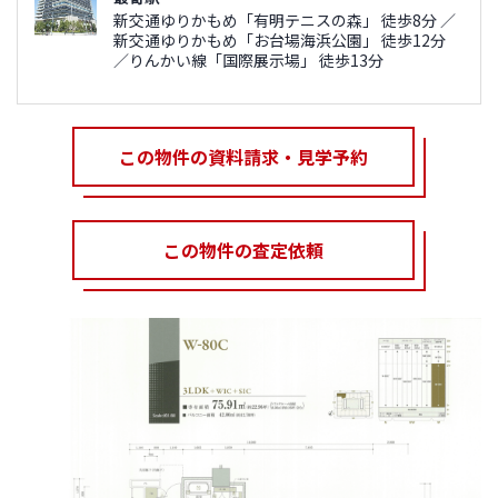
新交通ゆりかもめ「有明テニスの森」 徒歩8分 ／
新交通ゆりかもめ「お台場海浜公園」 徒歩12分
／りんかい線「国際展示場」 徒歩13分
この物件の資料請求・見学予約
この物件の査定依頼