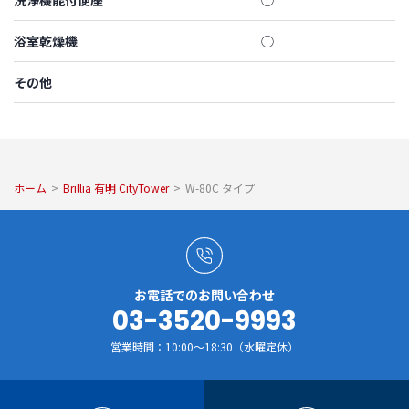
洗浄機能付便座
◯
浴室乾燥機
◯
その他
ホーム
>
Brillia 有明 CityTower
>
W-80C タイプ
お電話でのお問い合わせ
03-3520-9993
営業時間：10:00～18:30（水曜定休）