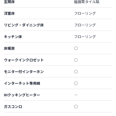
玄関床
磁器質タイル貼
洋室床
フローリング
リビング・ダイニング床
フローリング
キッチン床
フローリング
床暖房
◯
ウォークインクロゼット
◯
モニター付インターホン
◯
インターネット専用線
◯
IHクッキングヒーター
―
ガスコンロ
◯