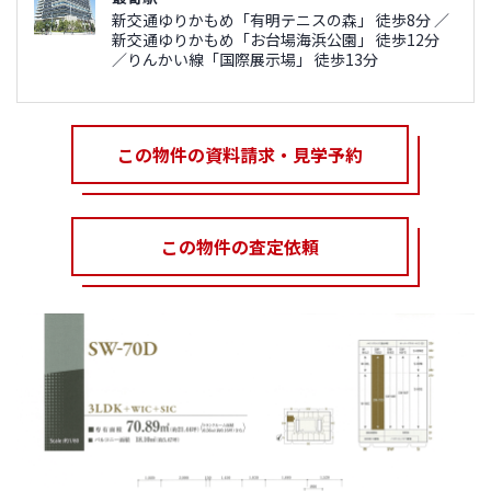
新交通ゆりかもめ「有明テニスの森」 徒歩8分 ／
新交通ゆりかもめ「お台場海浜公園」 徒歩12分
／りんかい線「国際展示場」 徒歩13分
この物件の資料請求・見学予約
この物件の査定依頼