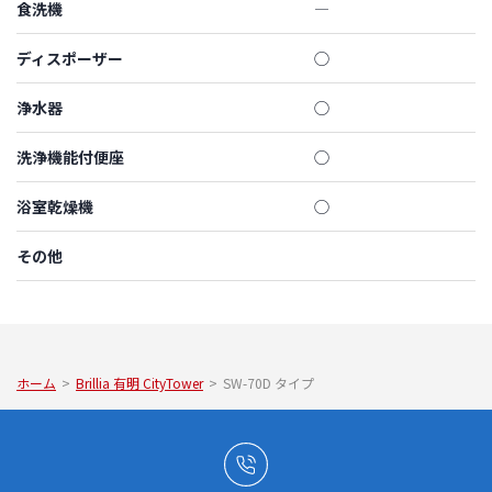
食洗機
―
ディスポーザー
◯
浄水器
◯
洗浄機能付便座
◯
浴室乾燥機
◯
その他
ホーム
>
Brillia 有明 CityTower
>
SW-70D タイプ