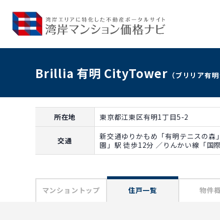
Brillia 有明 CityTower
（ブリリア有明
所在地
東京都江東区有明1丁目5-2
新交通ゆりかもめ「有明テニスの森」
交通
園」駅 徒歩12分 ／りんかい線「国
マンショントップ
住戸一覧
物件