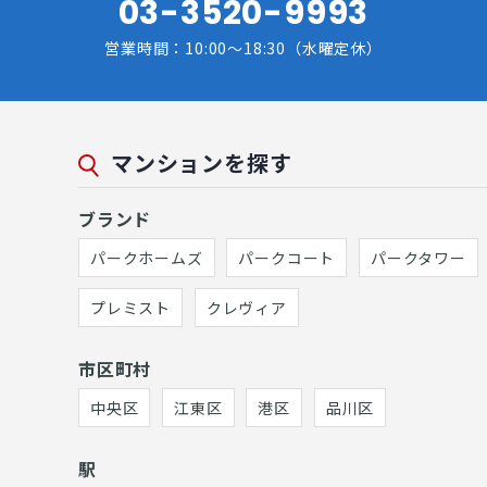
03-3520-9993
営業時間：10:00～18:30（水曜定休）
マンションを探す
ブランド
パークホームズ
パークコート
パークタワー
プレミスト
クレヴィア
市区町村
中央区
江東区
港区
品川区
駅