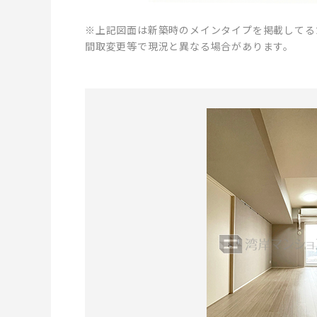
※上記図面は新築時のメインタイプを掲載してる
間取変更等で現況と異なる場合があります。