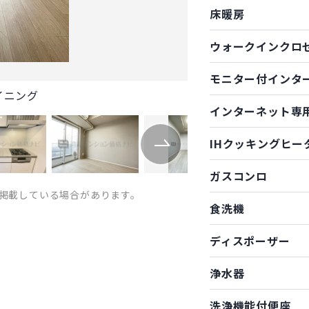
床暖房
ウォークインクロ
モニター付インタ
イニング
インターネット専
IHクッキングヒー
ガスコンロ
掲載している場合があります。
食洗機
ディスポーザー
浄水器
洗浄機能付便座