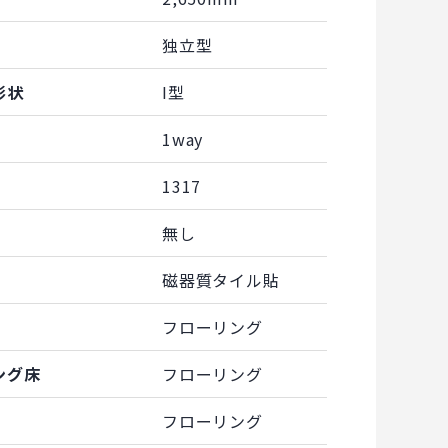
独立型
形状
I型
1way
1317
無し
磁器質タイル貼
フローリング
ング床
フローリング
フローリング