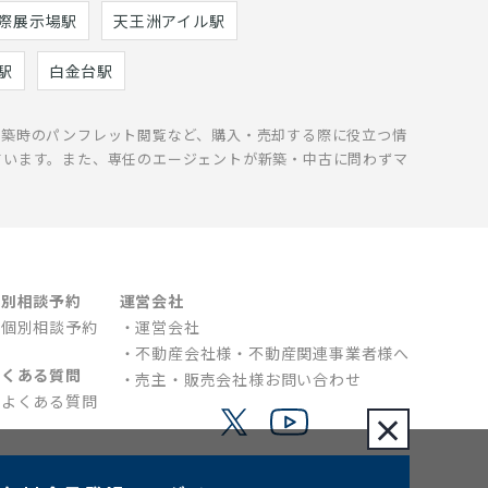
際展示場駅
天王洲アイル駅
駅
白金台駅
新築時のパンフレット閲覧など、購入・売却する際に役立つ情
ています。また、専任のエージェントが新築・中古に問わずマ
個別相談予約
運営会社
個別相談予約
運営会社
不動産会社様・不動産関連事業者様へ
よくある質問
売主・販売会社様お問い合わせ
よくある質問
×