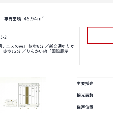
45.94m²
｜
専有面積
-2
テニスの森」 徒歩8分 ／新交通ゆりか
 徒歩12分 ／りんかい線「国際展示
主要採光
採光面数
住戸位置