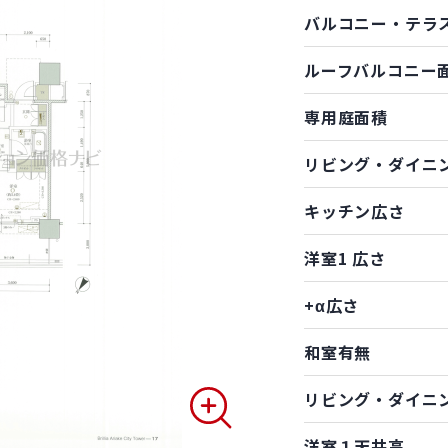
バルコニー・テラ
ルーフバルコニー
専用庭面積
リビング・ダイニ
キッチン広さ
洋室1 広さ
+α広さ
和室有無
リビング・ダイニ
洋室１天井高