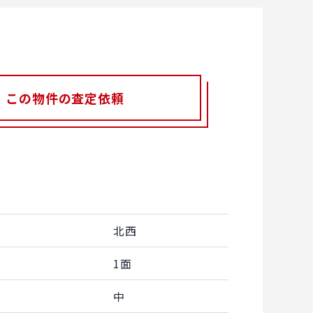
この物件の査定依頼
北西
1面
中