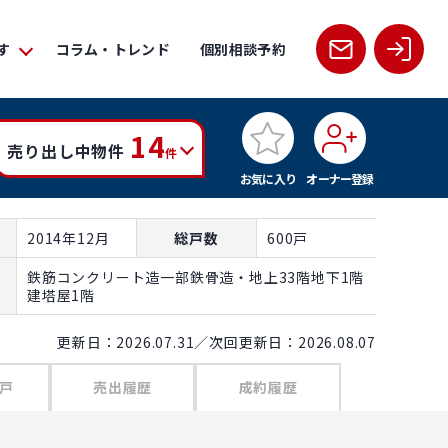
す
コラム・トレンド
個別相談予約
14
売り出し中物件
件
お気に入り
オーナー登録
2014年12月
総戸数
600戸
鉄筋コンクリート造一部鉄骨造・地上33階地下1階
建塔屋1階
更新日：2026.07.31／次回更新日：2026.08.07
戸
売出履歴
成約履歴