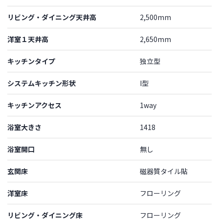
リビング・ダイニング天井高
2,500mm
洋室１天井高
2,650mm
キッチンタイプ
独立型
システムキッチン形状
I型
キッチンアクセス
1way
浴室大きさ
1418
浴室開口
無し
玄関床
磁器質タイル貼
洋室床
フローリング
リビング・ダイニング床
フローリング