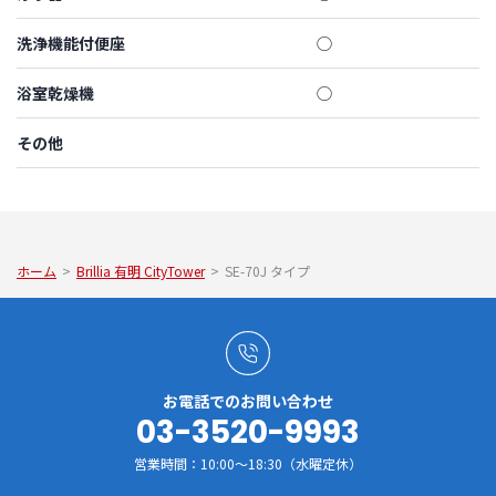
洗浄機能付便座
◯
浴室乾燥機
◯
その他
ホーム
>
Brillia 有明 CityTower
>
SE-70J タイプ
お電話でのお問い合わせ
03-3520-9993
営業時間：10:00～18:30（水曜定休）