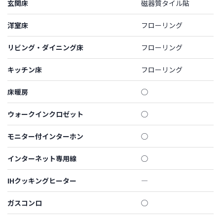
玄関床
磁器質タイル貼
洋室床
フローリング
リビング・ダイニング床
フローリング
キッチン床
フローリング
床暖房
◯
ウォークインクロゼット
◯
モニター付インターホン
◯
インターネット専用線
◯
IHクッキングヒーター
―
ガスコンロ
◯