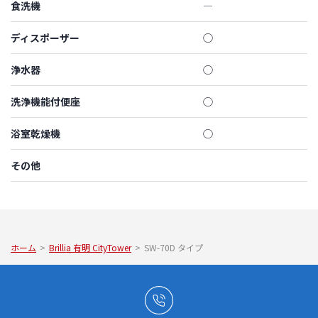
食洗機
―
ディスポーザー
◯
浄水器
◯
洗浄機能付便座
◯
浴室乾燥機
◯
その他
ホーム
>
Brillia 有明 CityTower
>
SW-70D タイプ