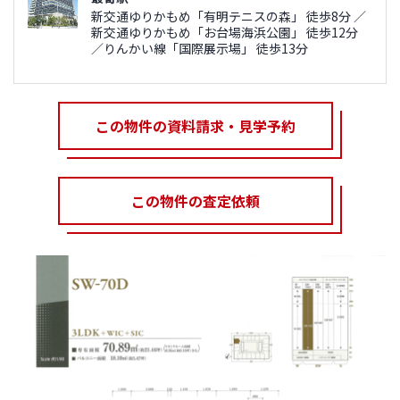
新交通ゆりかもめ「有明テニスの森」 徒歩8分 ／
新交通ゆりかもめ「お台場海浜公園」 徒歩12分
／りんかい線「国際展示場」 徒歩13分
この物件の資料請求・見学予約
この物件の査定依頼