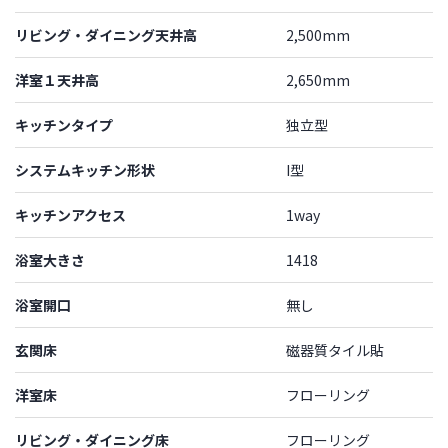
リビング・ダイニング天井高
2,500mm
洋室１天井高
2,650mm
キッチンタイプ
独立型
システムキッチン形状
I型
キッチンアクセス
1way
浴室大きさ
1418
浴室開口
無し
玄関床
磁器質タイル貼
洋室床
フローリング
リビング・ダイニング床
フローリング