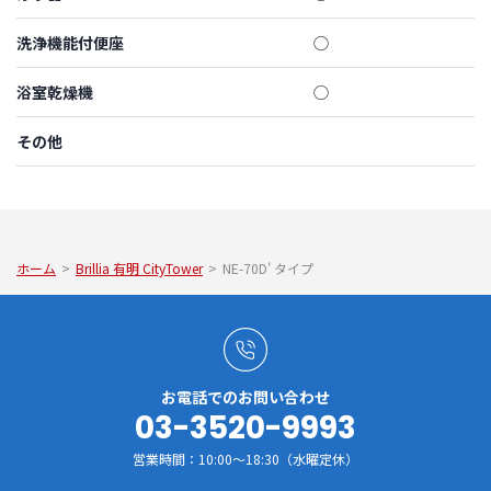
洗浄機能付便座
◯
浴室乾燥機
◯
その他
ホーム
>
Brillia 有明 CityTower
>
NE-70D' タイプ
お電話でのお問い合わせ
03-3520-9993
営業時間：10:00～18:30（水曜定休）