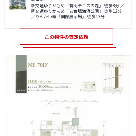
新交通ゆりかもめ「有明テニスの森」 徒歩8分 ／
新交通ゆりかもめ「お台場海浜公園」 徒歩12分
／りんかい線「国際展示場」 徒歩13分
この物件の査定依頼