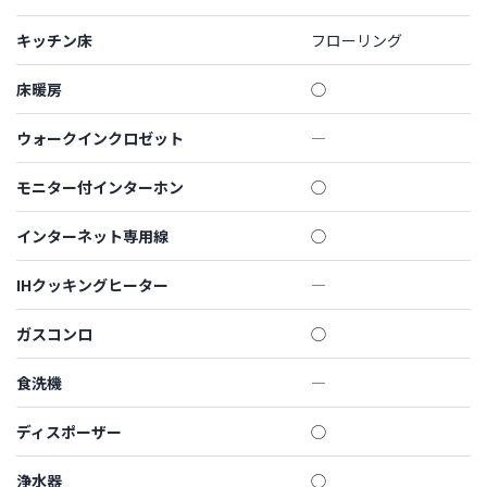
キッチン床
フローリング
床暖房
◯
ウォークインクロゼット
―
モニター付インターホン
◯
インターネット専用線
◯
IHクッキングヒーター
―
ガスコンロ
◯
食洗機
―
ディスポーザー
◯
浄水器
◯