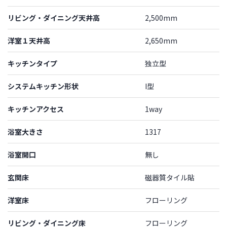
リビング・ダイニング天井高
2,500mm
洋室１天井高
2,650mm
キッチンタイプ
独立型
システムキッチン形状
I型
キッチンアクセス
1way
浴室大きさ
1317
浴室開口
無し
玄関床
磁器質タイル貼
洋室床
フローリング
リビング・ダイニング床
フローリング