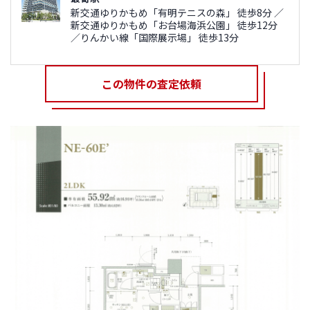
新交通ゆりかもめ「有明テニスの森」 徒歩8分 ／
新交通ゆりかもめ「お台場海浜公園」 徒歩12分
／りんかい線「国際展示場」 徒歩13分
この物件の査定依頼