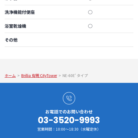
洗浄機能付便座
◯
浴室乾燥機
◯
その他
ホーム
>
Brillia 有明 CityTower
>
NE-60E' タイプ
お電話でのお問い合わせ
03-3520-9993
営業時間：10:00～18:30（水曜定休）