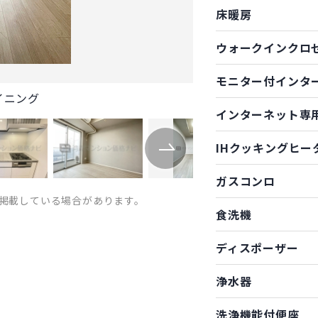
床暖房
ウォークインクロ
モニター付インタ
イニング
インターネット専
IHクッキングヒー
ガスコンロ
掲載している場合があります。
食洗機
ディスポーザー
浄水器
洗浄機能付便座