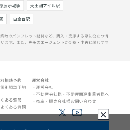
際展示場駅
天王洲アイル駅
駅
白金台駅
新築時のパンフレット閲覧など、購入・売却する際に役立つ情
ています。また、専任のエージェントが新築・中古に問わずマ
個別相談予約
運営会社
個別相談予約
運営会社
不動産会社様・不動産関連事業者様へ
よくある質問
売主・販売会社様お問い合わせ
よくある質問
×