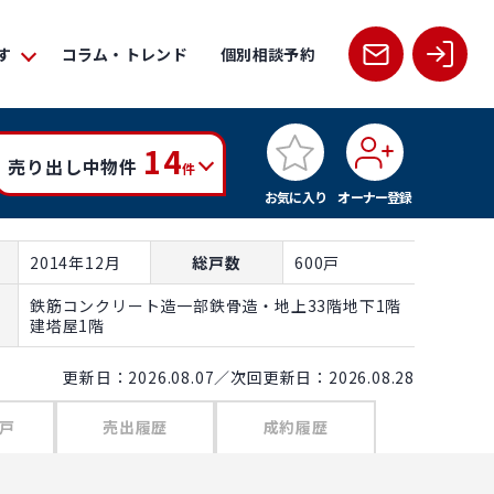
す
コラム・トレンド
個別相談予約
14
売り出し中物件
件
お気に入り
オーナー登録
2014年12月
総戸数
600戸
鉄筋コンクリート造一部鉄骨造・地上33階地下1階
建塔屋1階
更新日：2026.08.07／次回更新日：2026.08.28
戸
売出履歴
成約履歴