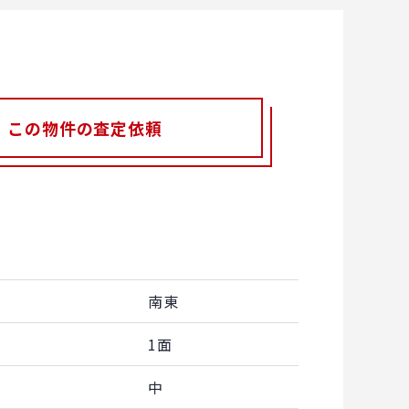
この物件の査定依頼
南東
1面
中