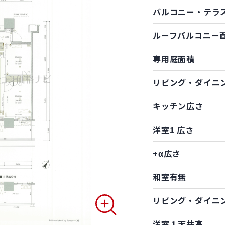
バルコニー・テラ
ルーフバルコニー
専用庭面積
リビング・ダイニ
キッチン広さ
洋室1 広さ
+α広さ
和室有無
リビング・ダイニ
洋室１天井高