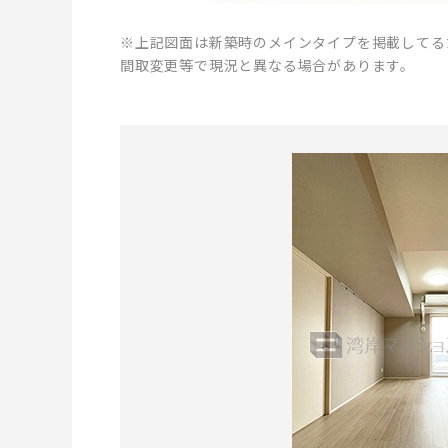
※上記図面は新築時のメインタイプを掲載してる
間取変更等で現況と異なる場合があります。