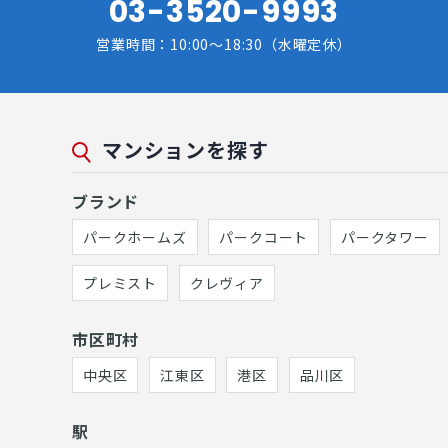
03-3520-9993
営業時間：10:00～18:30（水曜定休）
マンションを探す
ブランド
パークホームズ
パークコート
パークタワー
プレミスト
クレヴィア
市区町村
中央区
江東区
港区
品川区
駅