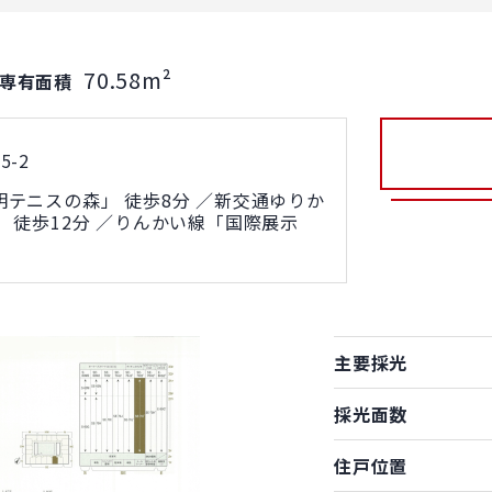
70.58m²
専有面積
-2
テニスの森」 徒歩8分 ／新交通ゆりか
 徒歩12分 ／りんかい線「国際展示
主要採光
採光面数
住戸位置