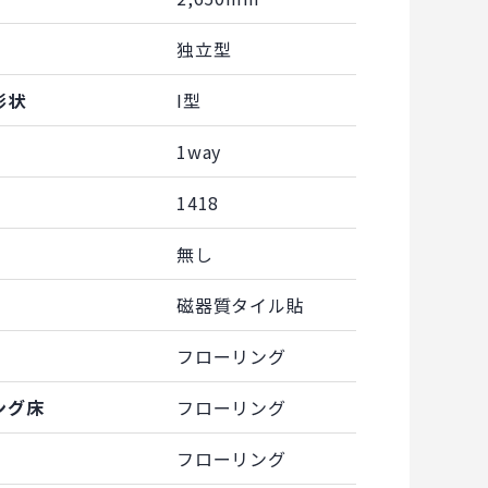
独立型
形状
I型
1way
1418
無し
磁器質タイル貼
フローリング
ング床
フローリング
フローリング