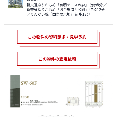
新交通ゆりかもめ「有明テニスの森」 徒歩8分 ／
新交通ゆりかもめ「お台場海浜公園」 徒歩12分
／りんかい線「国際展示場」 徒歩13分
この物件の資料請求・見学予約
この物件の査定依頼