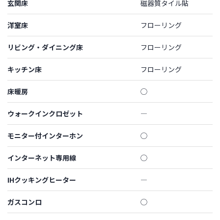
玄関床
磁器質タイル貼
洋室床
フローリング
リビング・ダイニング床
フローリング
キッチン床
フローリング
床暖房
◯
ウォークインクロゼット
―
モニター付インターホン
◯
インターネット専用線
◯
IHクッキングヒーター
―
ガスコンロ
◯