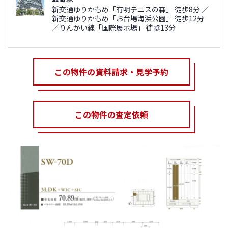
新交通ゆりかもめ「有明テニスの森」 徒歩8分 ／
新交通ゆりかもめ「お台場海浜公園」 徒歩12分
／りんかい線「国際展示場」 徒歩13分
この物件の資料請求・見学予約
この物件の査定依頼