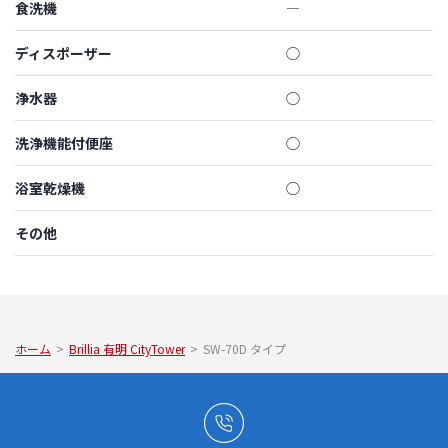
食洗機
―
ディスポーザー
◯
浄水器
◯
洗浄機能付便座
◯
浴室乾燥機
◯
その他
ホーム
>
Brillia 有明 CityTower
>
SW-70D タイプ