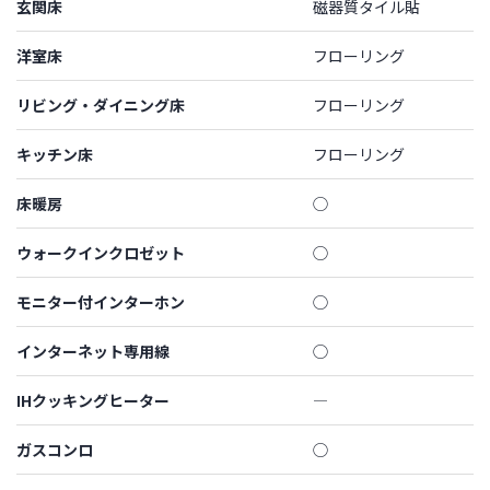
玄関床
磁器質タイル貼
洋室床
フローリング
リビング・ダイニング床
フローリング
キッチン床
フローリング
床暖房
◯
ウォークインクロゼット
◯
モニター付インターホン
◯
インターネット専用線
◯
IHクッキングヒーター
―
ガスコンロ
◯