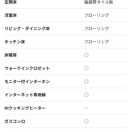
玄関床
磁器質タイル貼
洋室床
フローリング
リビング・ダイニング床
フローリング
キッチン床
フローリング
床暖房
◯
ウォークインクロゼット
◯
モニター付インターホン
◯
インターネット専用線
◯
IHクッキングヒーター
―
ガスコンロ
◯