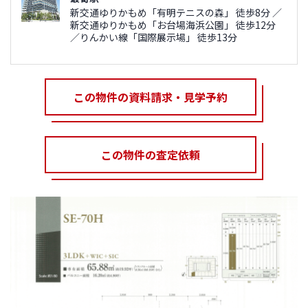
新交通ゆりかもめ「有明テニスの森」 徒歩8分 ／
新交通ゆりかもめ「お台場海浜公園」 徒歩12分
／りんかい線「国際展示場」 徒歩13分
この物件の資料請求・見学予約
この物件の査定依頼