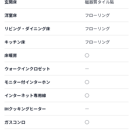
玄関床
磁器質タイル貼
洋室床
フローリング
リビング・ダイニング床
フローリング
キッチン床
フローリング
床暖房
◯
ウォークインクロゼット
―
モニター付インターホン
◯
インターネット専用線
◯
IHクッキングヒーター
―
ガスコンロ
◯