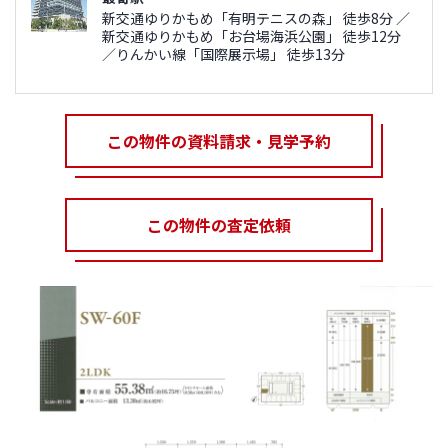
新交通ゆりかもめ「有明テニスの森」 徒歩8分 ／
新交通ゆりかもめ「お台場海浜公園」 徒歩12分
／りんかい線「国際展示場」 徒歩13分
この物件の資料請求・見学予約
この物件の査定依頼