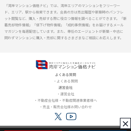
「湾岸マンション価格ナビ」では、湾岸エリアのマンションをフリーワー
ド、エリア、駅から検索できます。会員の方は売出履歴や新築時のパンフレ
ット閲覧など、購入・売却する際に役立つ情報を調べることができます。「新
着売却物件情報」「値下げ物件情報」「成約事例情報」をお届けするメール
マガジンを毎週配信しています。また、専任のエージェントが新築・中古に
問わずマンションに購入・売却に関するさまざまなご相談にお応えします。
よくある質問
よくある質問
運営会社
運営会社
不動産会社様・不動産関連事業者様へ
売主・販売会社様お問い合わせ
×