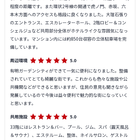
程度の距離です。また環状2号線の開通で虎ノ門、赤坂、六
本木方面へのアクセスも格段に良くなりました。大理石張り
のエントランス、エスカレーターホール、2階ロビー＆コン
シェルジュなど共用部分全体がホテルライクな雰囲気になっ
ています。マンション内には約850台収容の立体駐車場を完
備しています。
周辺環境
5.0
有明ガーデンシティができて一気に便利になりました。整備
されていてとても綺麗な街です。これからも色々な施設や公
共機関などができると思いますが、住民の意見も聞きながら
発展しているので今後は益々便利で魅力的な街になっていく
と思います。
共用施設
5.0
33階にはレストラン＆バー、プール、ジム、スパ（露天風呂
＆サウナ）、エステルーム、整体、ネイルサロン、ゲストル