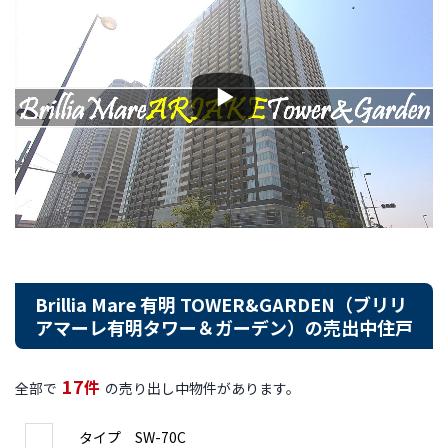
Brillia Mare 有明 TOWER&GARDEN（ブリリ
アマーレ有明タワー＆ガーデン）の売出中住戸
17
件
全部で
の売り出し中物件があります。
タイプ SW-70C