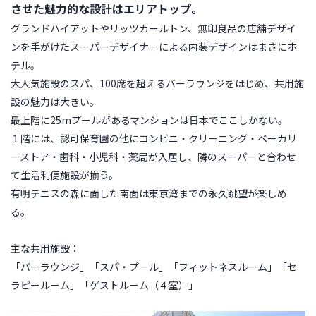
させた魅力的な設計はエリアトップ。
グランドハイアットやリッツカールトン、無印良品の店舗デザイ
ンを手がけたスーパーデザイナーによる内装デザインはまさにホ
テル。
大人気施設のスパ、100席を超えるバーラウンジをはじめ、共用施
設の魅力は大きい。
最上階に25mプールがあるマンションは日本でここしかない。
１階には、認可保育園の他にコンビニ・クリーニング・ベーカリ
ーストア・歯科・小児科・薬局が入居し、隣のスーパーと合わせ
て生活利便施設が揃う。
有明テニスの森に面した南面は東京湾までの永久眺望が楽しめ
る。
主な共用施設：
「バーラウンジ」「スパ・プール」「フィットネスルーム」「セ
ラピールーム」「ゲストルーム（４室）」