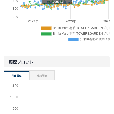
scrollable
履歴プロット
売出履歴
成約履歴