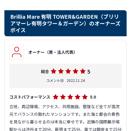
Brillia Mare 有明 TOWER&GARDEN（ブリリ
アマーレ有明タワー＆ガーデン）のオーナーズ
ボイス
オーナー（男・法人代表）
5
総合
コメント日
2022.11.24
コストパフォーマンス
5.0
立地、周辺環境、アクセス、共用施設、管理など全てが高次
元でバランスの取れたマンションです。また海と都会の景色
を見ながら暮らせるのは本当に幸せです。近隣の国際展示場
駅からは渋谷まで20分、新宿まで25分、車では銀座まで15分