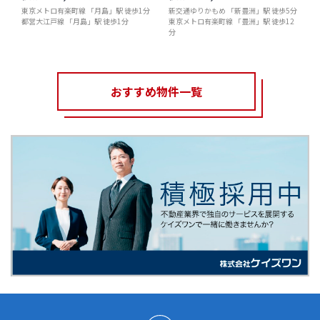
東京メトロ有楽町線 「月島」駅 徒歩1分
新交通ゆりかもめ 「新豊洲」駅 徒歩5分
都営大江戸線 「月島」駅 徒歩1分
東京メトロ有楽町線 「豊洲」駅 徒歩12
分
おすすめ物件一覧