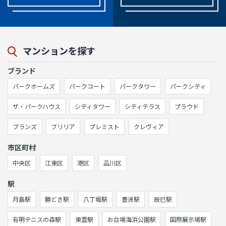
マンションを探す
ブランド
パークホームズ
パークコート
パークタワー
パークシティ
ザ・パークハウス
シティタワー
シティテラス
プラウド
ブランズ
ブリリア
プレミスト
クレヴィア
市区町村
中央区
江東区
港区
品川区
駅
月島駅
勝どき駅
八丁堀駅
豊洲駅
辰巳駅
有明テニスの森駅
東雲駅
お台場海浜公園駅
国際展示場駅