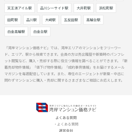
天王洲アイル駅
品川シーサイド駅
大井町駅
浜松町駅
田町駅
品川駅
大崎駅
五反田駅
高輪台駅
白金高輪駅
白金台駅
「湾岸マンション価格ナビ」では、湾岸エリアのマンションをフリーワー
ド、エリア、駅から検索できます。会員の方は売出履歴や新築時のパンフレ
ット閲覧など、購入・売却する際に役立つ情報を調べることができます。「新
着売却物件情報」「値下げ物件情報」「成約事例情報」をお届けするメール
マガジンを毎週配信しています。また、専任のエージェントが新築・中古に
問わずマンションに購入・売却に関するさまざまなご相談にお応えします。
よくある質問
よくある質問
運営会社