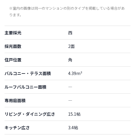
※室内の画像は同一のマンションの別のタイプを掲載している場合があ
ります。
主要採光
西
採光面数
2面
住戸位置
角
バルコニー・テラス面積
4.39m²
ルーフバルコニー面積
―
専用庭面積
―
リビング・ダイニング広さ
15.1帖
キッチン広さ
3.4帖