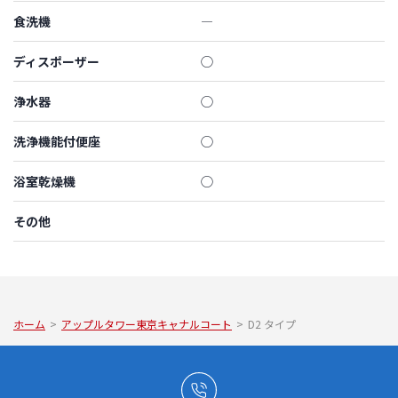
食洗機
―
ディスポーザー
◯
浄水器
◯
洗浄機能付便座
◯
浴室乾燥機
◯
その他
ホーム
>
アップルタワー東京キャナルコート
>
D2 タイプ