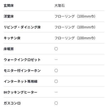
玄関床
大理石
洋室床
フローリング（100mm巾）
リビング・ダイニング床
フローリング（100mm巾）
キッチン床
フローリング（100mm巾）
床暖房
◯
ウォークインクロゼット
―
モニター付インターホン
◯
インターネット専用線
◯
IHクッキングヒーター
―
ガスコンロ
◯