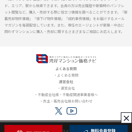
ド、エリア、駅から検索できます。会員の方は売出履歴や新築時のパンフレ
ット閲覧など、購入・売却する際に役立つ情報を調べることができます。「新
着売却物件情報」「値下げ物件情報」「成約事例情報」をお届けするメール
マガジンを毎週配信しています。また、専任のエージェントが新築・中古に
問わずマンションに購入・売却に関するさまざまなご相談にお応えします。
よくある質問
よくある質問
運営会社
運営会社
不動産会社様・不動産関連事業者様へ
売主・販売会社様お問い合わせ
×
無料会員登録
利用規約
プライバシーポリシー