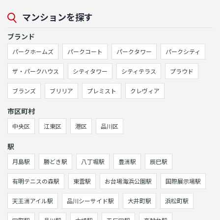
マンションを探す
ブランド
パークホームズ
パークコート
パークタワー
パークシティ
ザ・パークハウス
シティタワー
シティテラス
プラウド
ブランズ
ブリリア
プレミスト
クレヴィア
市区町村
中央区
江東区
港区
品川区
駅
月島駅
勝どき駅
八丁堀駅
豊洲駅
辰巳駅
有明テニスの森駅
東雲駅
お台場海浜公園駅
国際展示場駅
天王洲アイル駅
品川シーサイド駅
大井町駅
浜松町駅