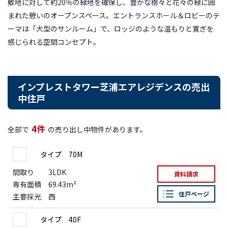
敷地に対して約20％の緑地を確保し、豊かな樹々と花々の緑に囲
まれた憩いのオープンスペース。エントランスホール＆ロビーのテ
ーマは「大型のサンルーム」で、ロッジのような温もりと寛ぎを
感じられる空間コンセプト。
インプレストタワー芝浦エアレジデンスの売出
中住戸
4
件
全部で
の売り出し中物件があります。
タイプ 70M
間取り
3LDK
資料請求
専有面積
69.43m²
住戸ページ
主要採光
西
タイプ 40F