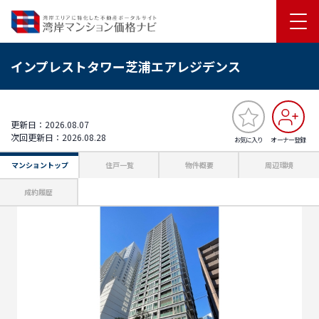
インプレストタワー芝浦エアレジデンス
更新日：2026.08.07
次回更新日：2026.08.28
お気に入り
オーナー登録
マンショントップ
住戸一覧
物件概要
周辺環境
成約履歴