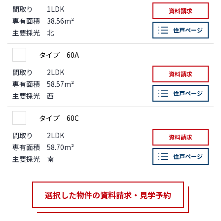
間取り
1LDK
資料請求
専有面積
38.56m²
住戸ページ
主要採光
北
タイプ 60A
間取り
2LDK
資料請求
専有面積
58.57m²
住戸ページ
主要採光
西
タイプ 60C
間取り
2LDK
資料請求
専有面積
58.70m²
住戸ページ
主要採光
南
選択した物件の資料請求・見学予約