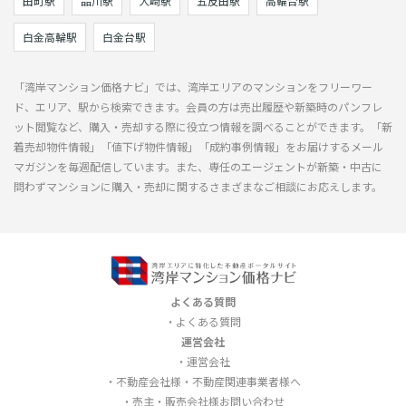
田町駅
品川駅
大崎駅
五反田駅
高輪台駅
白金高輪駅
白金台駅
「湾岸マンション価格ナビ」では、湾岸エリアのマンションをフリーワー
ド、エリア、駅から検索できます。会員の方は売出履歴や新築時のパンフレ
ット閲覧など、購入・売却する際に役立つ情報を調べることができます。「新
着売却物件情報」「値下げ物件情報」「成約事例情報」をお届けするメール
マガジンを毎週配信しています。また、専任のエージェントが新築・中古に
問わずマンションに購入・売却に関するさまざまなご相談にお応えします。
よくある質問
よくある質問
運営会社
運営会社
不動産会社様・不動産関連事業者様へ
売主・販売会社様お問い合わせ