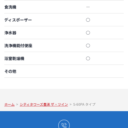
食洗機
―
ディスポーザー
◯
浄水器
◯
洗浄機能付便座
◯
浴室乾燥機
◯
その他
ホーム
>
シティタワーズ豊洲 ザ・ツイン
>
S-60PA タイプ