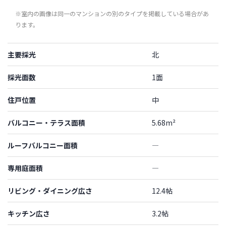
※室内の画像は同一のマンションの別のタイプを掲載している場合があ
ります。
主要採光
北
採光面数
1面
住戸位置
中
バルコニー・テラス面積
5.68m²
ルーフバルコニー面積
―
専用庭面積
―
リビング・ダイニング広さ
12.4帖
キッチン広さ
3.2帖