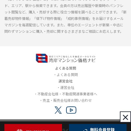
ド、エリア、駅から検索できます。会員の方は売出履歴や新築時のパンフレ
ット閲覧など、購入・売却する際に役立つ情報を調べることができます。「新
着売却物件情報」「値下げ物件情報」「成約事例情報」をお届けするメール
マガジンを毎週配信しています。また、専任のエージェントが新築・中古に
問わずマンションに購入・売却に関するさまざまなご相談にお応えします。
よくある質問
よくある質問
運営会社
運営会社
不動産会社様・不動産関連事業者様へ
売主・販売会社様お問い合わせ
×
無料会員登録
利用規約
プライバシーポリシー