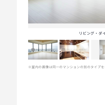
リビング・ダ
※室内の画像は同一のマンションの別のタイプを