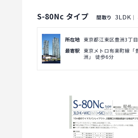
S-80Nc タイプ
3LDK
間取り
｜
所在地
東京都江東区豊洲3丁目4
最寄駅
東京メトロ有楽町線「豊
洲」 徒歩6分