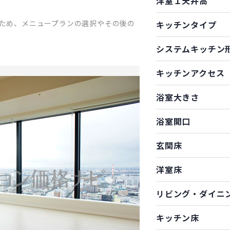
洋室１天井高
ため、メニュープランの選択やその後の
キッチンタイプ
システムキッチン
キッチンアクセス
浴室大きさ
浴室開口
玄関床
洋室床
リビング・ダイニ
キッチン床