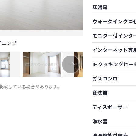
床暖房
ウォークインクロ
モニター付インタ
イニング
インターネット専
IHクッキングヒー
ガスコンロ
掲載している場合があります。
食洗機
ディスポーザー
浄水器
洗浄機能付便座