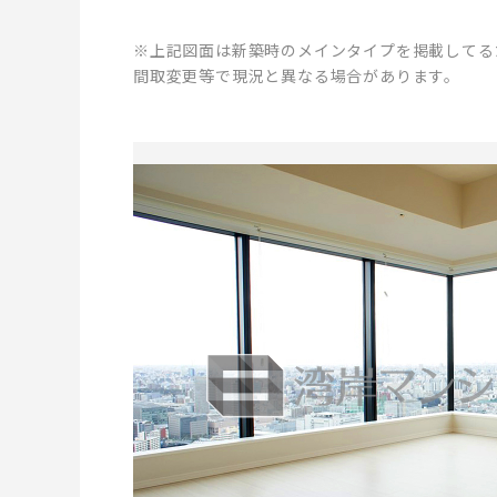
※上記図面は新築時のメインタイプを掲載してる
間取変更等で現況と異なる場合があります。