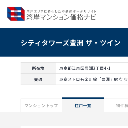
シティタワーズ豊洲 ザ・ツイン
所在地
東京都江東区豊洲3丁目4-1
交通
東京メトロ有楽町線「豊洲」駅 徒歩
マンショントップ
住戸一覧
物件