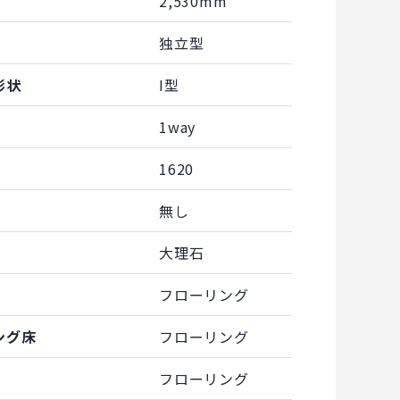
2,530mm
独立型
形状
I型
1way
1620
無し
大理石
フローリング
ング床
フローリング
フローリング