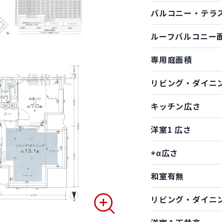
バルコニー・テラ
ルーフバルコニー
専用庭面積
リビング・ダイニ
キッチン広さ
洋室1 広さ
+α広さ
和室有無
リビング・ダイニ