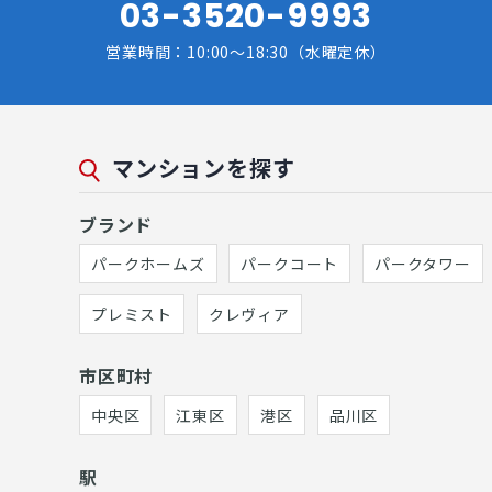
03-3520-9993
営業時間：10:00～18:30（水曜定休）
マンションを探す
ブランド
パークホームズ
パークコート
パークタワー
プレミスト
クレヴィア
市区町村
中央区
江東区
港区
品川区
駅