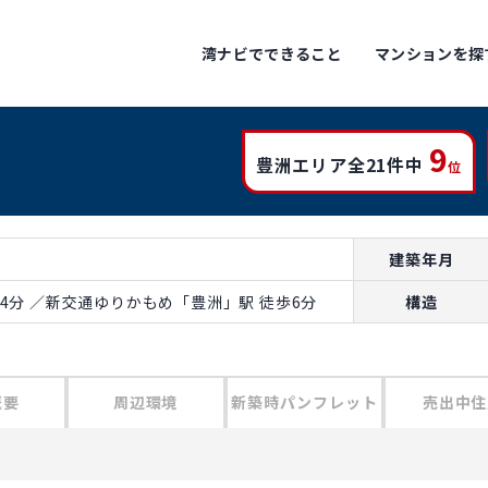
湾ナビでできること
マンションを探
9
豊洲エリア全21件中
位
建築年月
4分 ／新交通ゆりかもめ「豊洲」駅 徒歩6分
構造
概要
周辺環境
新築時パンフレット
売出中住