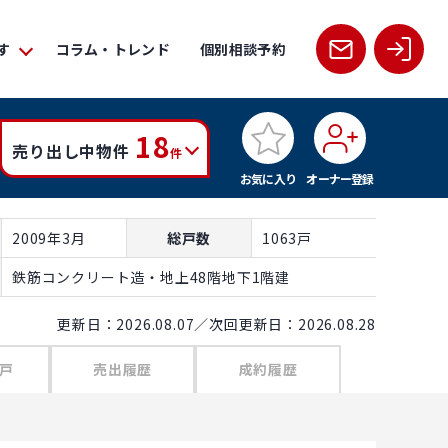
す
コラム・トレンド
個別相談予約
18
売り出し中物件
件
お気に入り
オーナー登録
2009年3月
総戸数
1063戸
鉄筋コンクリート造・地上48階地下1階建
更新日：2026.08.07／次回更新日：2026.08.28
戸
売出履歴
成約履歴