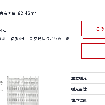
82.46m²
専有面積
この
-1
洲」 徒歩4分 ／新交通ゆりかもめ「豊
主要採光
採光面数
住戸位置