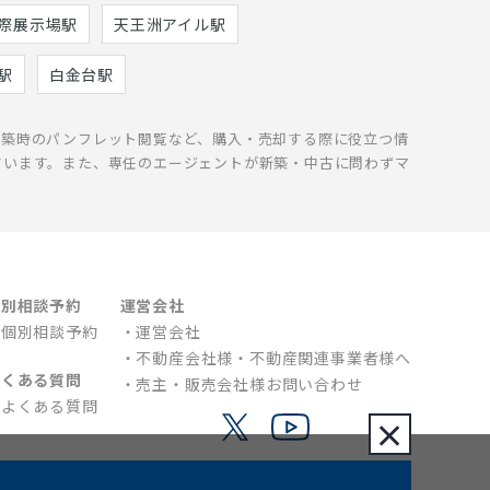
際展示場駅
天王洲アイル駅
駅
白金台駅
新築時のパンフレット閲覧など、購入・売却する際に役立つ情
ています。また、専任のエージェントが新築・中古に問わずマ
個別相談予約
運営会社
個別相談予約
運営会社
不動産会社様・不動産関連事業者様へ
よくある質問
売主・販売会社様お問い合わせ
よくある質問
×