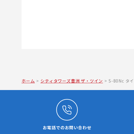
ホーム
>
シティタワーズ豊洲 ザ・ツイン
>
S-80Nc タ
お電話でのお問い合わせ