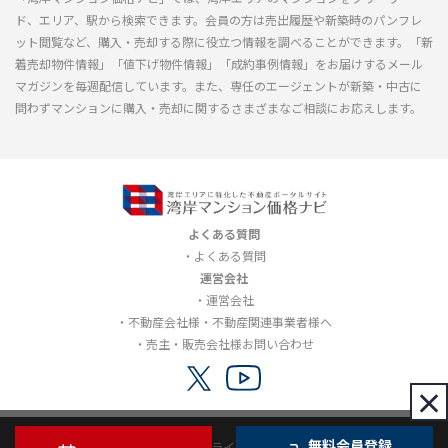
ド、エリア、駅から検索できます。会員の方は売出履歴や新築時のパンフレ
ット閲覧など、購入・売却する際に役立つ情報を調べることができます。「新
着売却物件情報」「値下げ物件情報」「成約事例情報」をお届けするメール
マガジンを毎週配信しています。また、専任のエージェントが新築・中古に
問わずマンションに購入・売却に関するさまざまなご相談にお応えします。
よくある質問
よくある質問
運営会社
運営会社
不動産会社様・不動産関連事業者様へ
売主・販売会社様お問い合わせ
×
無料会員登録
利用規約
プライバシーポリシー