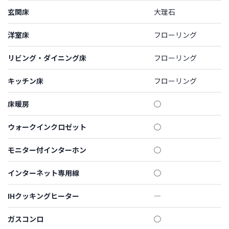
玄関床
大理石
洋室床
フローリング
リビング・ダイニング床
フローリング
キッチン床
フローリング
床暖房
◯
ウォークインクロゼット
◯
モニター付インターホン
◯
インターネット専用線
◯
IHクッキングヒーター
―
ガスコンロ
◯