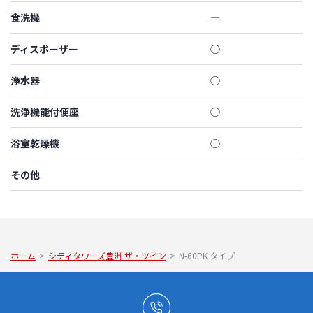
食洗機
―
ディスポーザー
◯
浄水器
◯
洗浄機能付便座
◯
浴室乾燥機
◯
その他
ホーム
>
シティタワーズ豊洲 ザ・ツイン
>
N-60PK タイプ