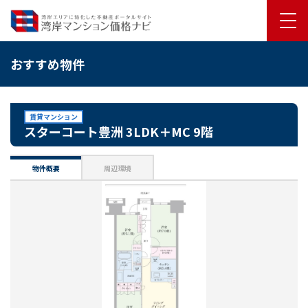
おすすめ物件
賃貸マンション
スターコート豊洲 3LDK＋MC 9階
物件概要
周辺環境