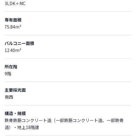
3LDK＋MC
専有面積
75.84m²
バルコニー面積
12.40m²
所在階
9階
主要採光面
南西
構造・規模
鉄骨鉄筋コンクリート造（一部鉄筋コンクリート造、一部鉄骨
造）・地上18階建