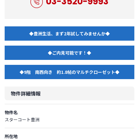
03-3520-9993
◆豊洲生活、まず2年試してみませんか◆
◆ご内見可能です！◆
◆9階 南西向き 約1.8帖のマルチクローゼット◆
物件詳細情報
物件名
スターコート豊洲
所在地