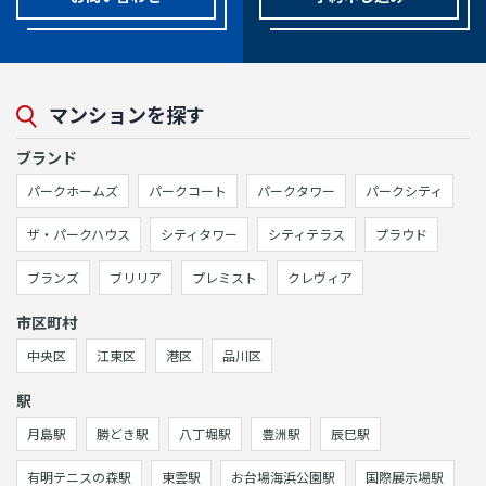
マンションを探す
ブランド
パークホームズ
パークコート
パークタワー
パークシティ
ザ・パークハウス
シティタワー
シティテラス
プラウド
ブランズ
ブリリア
プレミスト
クレヴィア
市区町村
中央区
江東区
港区
品川区
駅
月島駅
勝どき駅
八丁堀駅
豊洲駅
辰巳駅
有明テニスの森駅
東雲駅
お台場海浜公園駅
国際展示場駅