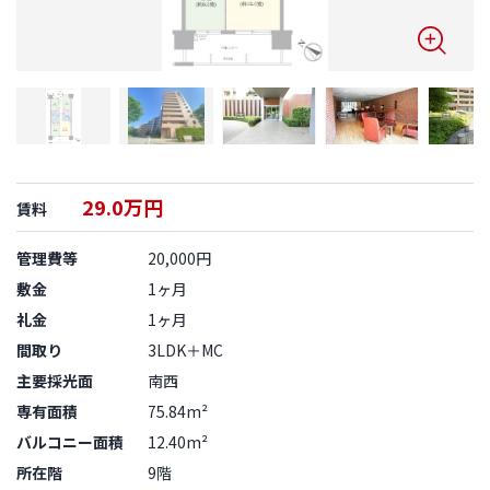
29.0万円
賃料
管理費等
20,000円
敷金
1ヶ月
礼金
1ヶ月
間取り
3LDK＋MC
主要採光面
南西
専有面積
75.84m²
バルコニー面積
12.40m²
所在階
9階