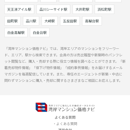
天王洲アイル駅
品川シーサイド駅
大井町駅
浜松町駅
田町駅
品川駅
大崎駅
五反田駅
高輪台駅
白金高輪駅
白金台駅
「湾岸マンション価格ナビ」では、湾岸エリアのマンションをフリーワー
ド、エリア、駅から検索できます。会員の方は売出履歴や新築時のパンフレ
ット閲覧など、購入・売却する際に役立つ情報を調べることができます。「新
着売却物件情報」「値下げ物件情報」「成約事例情報」をお届けするメール
マガジンを毎週配信しています。また、専任のエージェントが新築・中古に
問わずマンションに購入・売却に関するさまざまなご相談にお応えします。
よくある質問
よくある質問
運営会社