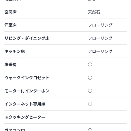
玄関床
天然石
洋室床
フローリング
リビング・ダイニング床
フローリング
キッチン床
フローリング
床暖房
◯
ウォークインクロゼット
◯
モニター付インターホン
◯
インターネット専用線
◯
IHクッキングヒーター
―
ガスコンロ
◯