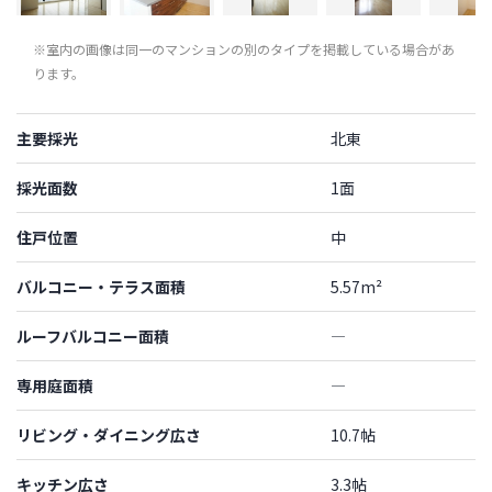
※室内の画像は同一のマンションの別のタイプを掲載している場合があ
ります。
主要採光
北東
採光面数
1面
住戸位置
中
バルコニー・テラス面積
5.57m²
ルーフバルコニー面積
―
専用庭面積
―
リビング・ダイニング広さ
10.7帖
キッチン広さ
3.3帖