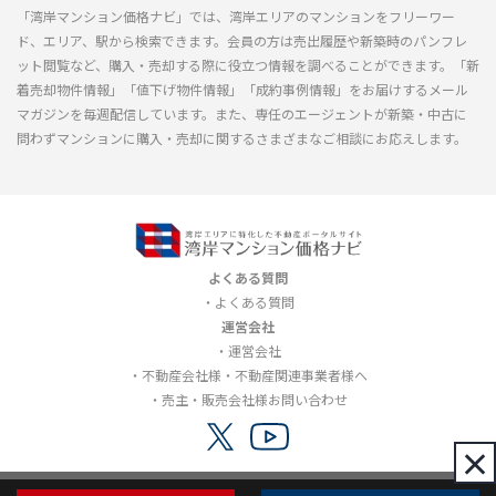
「湾岸マンション価格ナビ」では、湾岸エリアのマンションをフリーワー
ド、エリア、駅から検索できます。会員の方は売出履歴や新築時のパンフレ
ット閲覧など、購入・売却する際に役立つ情報を調べることができます。「新
着売却物件情報」「値下げ物件情報」「成約事例情報」をお届けするメール
マガジンを毎週配信しています。また、専任のエージェントが新築・中古に
問わずマンションに購入・売却に関するさまざまなご相談にお応えします。
よくある質問
よくある質問
運営会社
運営会社
不動産会社様・不動産関連事業者様へ
売主・販売会社様お問い合わせ
×