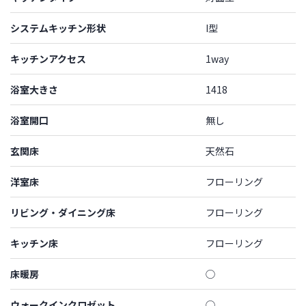
システムキッチン形状
I型
キッチンアクセス
1way
浴室大きさ
1418
浴室開口
無し
玄関床
天然石
洋室床
フローリング
リビング・ダイニング床
フローリング
キッチン床
フローリング
床暖房
◯
ウォークインクロゼット
◯