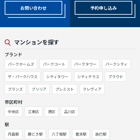
お問い合わせ
予約申し込み
マンションを探す
ブランド
パークホームズ
パークコート
パークタワー
パークシティ
ザ・パークハウス
シティタワー
シティテラス
プラウド
ブランズ
ブリリア
プレミスト
クレヴィア
市区町村
中央区
江東区
港区
品川区
駅
月島駅
勝どき駅
八丁堀駅
豊洲駅
辰巳駅