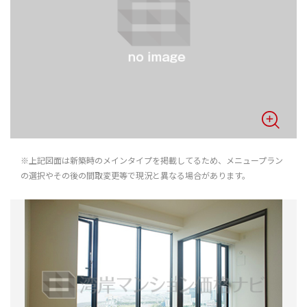
※上記図面は新築時のメインタイプを掲載してるため、メニュープラン
の選択やその後の間取変更等で現況と異なる場合があります。