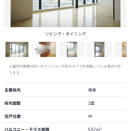
リビング・ダイニング
※室内の画像は同一のマンションの別のタイプを掲載している場合があ
ります。
主要採光
南東
採光面数
1面
住戸位置
中
バルコニー・テラス面積
5.57m²