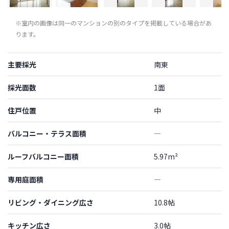
※室内の画像は同一のマンションの別のタイプを掲載している場合があ
ります。
主要採光
南東
採光面数
1面
住戸位置
中
バルコニー・テラス面積
―
ルーフバルコニー面積
5.97m²
専用庭面積
―
リビング・ダイニング広さ
10.8帖
キッチン広さ
3.0帖