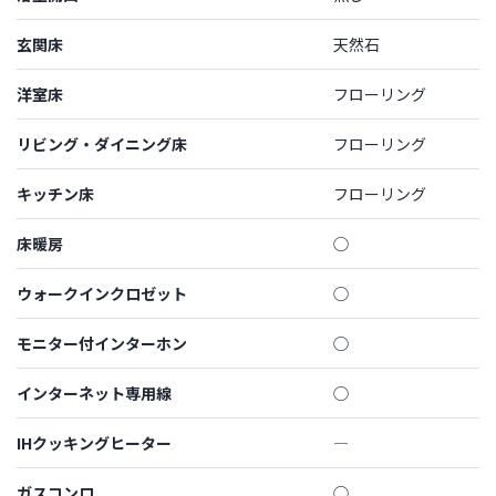
玄関床
天然石
洋室床
フローリング
リビング・ダイニング床
フローリング
キッチン床
フローリング
床暖房
◯
ウォークインクロゼット
◯
モニター付インターホン
◯
インターネット専用線
◯
IHクッキングヒーター
―
ガスコンロ
◯