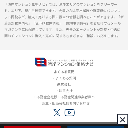
「湾岸マンション価格ナビ」では、湾岸エリアのマンションをフリーワー
ド、エリア、駅から検索できます。会員の方は売出履歴や新築時のパンフレ
ット閲覧など、購入・売却する際に役立つ情報を調べることができます。「新
着売却物件情報」「値下げ物件情報」「成約事例情報」をお届けするメール
マガジンを毎週配信しています。また、専任のエージェントが新築・中古に
問わずマンションに購入・売却に関するさまざまなご相談にお応えします。
よくある質問
よくある質問
運営会社
運営会社
不動産会社様・不動産関連事業者様へ
売主・販売会社様お問い合わせ
×