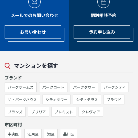
メールでのお問い合わせ
個別相談予約
お問い合わせ
予約申し込み
マンションを探す
ブランド
パークホームズ
パークコート
パークタワー
パークシティ
ザ・パークハウス
シティタワー
シティテラス
プラウド
ブランズ
ブリリア
プレミスト
クレヴィア
市区町村
中央区
江東区
港区
品川区