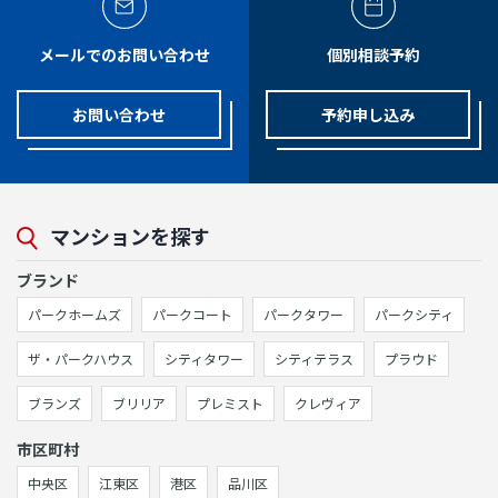
メールでのお問い合わせ
個別相談予約
お問い合わせ
予約申し込み
マンションを探す
ブランド
パークホームズ
パークコート
パークタワー
パークシティ
ザ・パークハウス
シティタワー
シティテラス
プラウド
ブランズ
ブリリア
プレミスト
クレヴィア
市区町村
中央区
江東区
港区
品川区