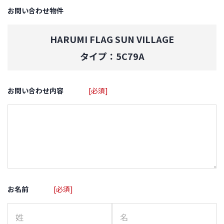
お問い合わせ物件
HARUMI FLAG SUN VILLAGE
タイプ：5C79A
お問い合わせ内容
[必須]
お名前
[必須]