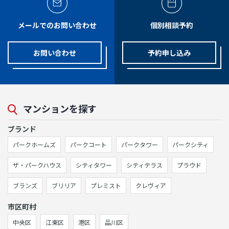
メールでのお問い合わせ
個別相談予約
お問い合わせ
予約申し込み
マンションを探す
ブランド
パークホームズ
パークコート
パークタワー
パークシティ
ザ・パークハウス
シティタワー
シティテラス
プラウド
ブランズ
ブリリア
プレミスト
クレヴィア
市区町村
中央区
江東区
港区
品川区