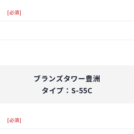
[必須]
ブランズタワー豊洲
タイプ：S-55C
[必須]