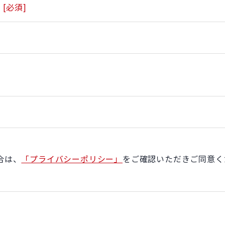
[必須]
合は、
「プライバシーポリシー」
をご確認いただきご同意く