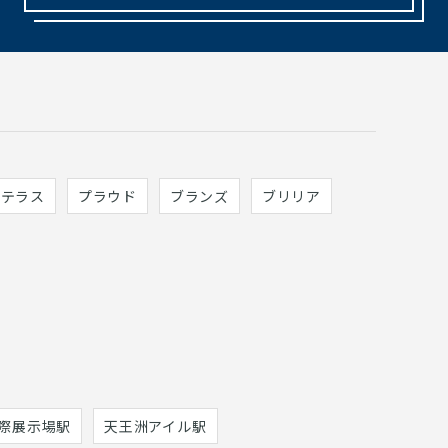
ィテラス
プラウド
ブランズ
ブリリア
際展示場駅
天王洲アイル駅