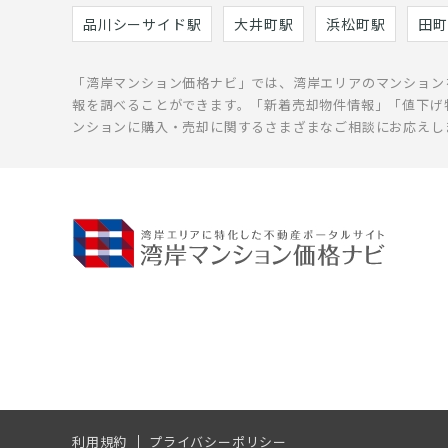
品川シーサイド駅
大井町駅
浜松町駅
田町
「湾岸マンション価格ナビ」では、湾岸エリアのマンション
報を調べることができます。「新着売却物件情報」「値下げ
ンションに購入・売却に関するさまざまなご相談にお応えし
利用規約
プライバシーポリシー