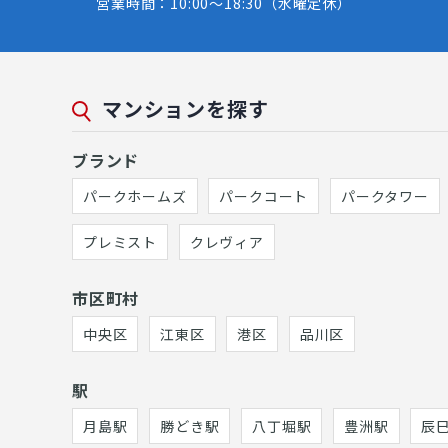
営業時間：10:00～18:30（水曜定休）
マンションを探す
ブランド
パークホームズ
パークコート
パークタワー
プレミスト
クレヴィア
市区町村
中央区
江東区
港区
品川区
駅
月島駅
勝どき駅
八丁堀駅
豊洲駅
辰