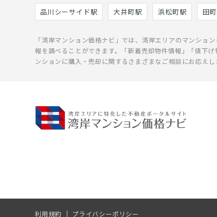
品川シーサイド駅
大井町駅
浜松町駅
田町
「湾岸マンション価格ナビ」では、湾岸エリアのマンション
報を調べることができます。「新着売却物件情報」「値下げ
ンションに購入・売却に関するさまざまなご相談にお応えし
利用規約
プライバシーポリシー