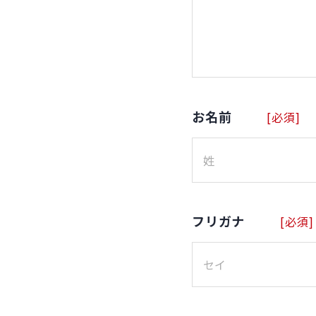
お名前
[必須]
フリガナ
[必須]