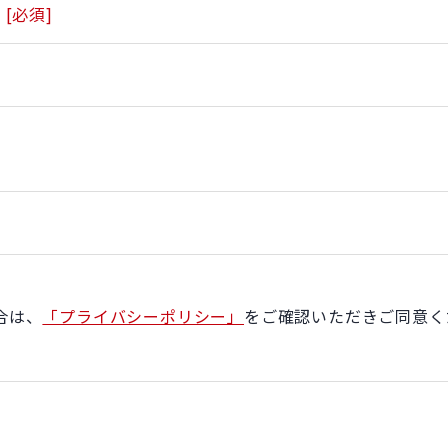
[必須]
合は、
「プライバシーポリシー」
をご確認いただきご同意く