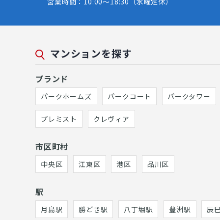
営業時間：10:00～18:30（水曜定休）
マンションを探す
ブランド
パークホームズ
パークコート
パークタワー
プレミスト
クレヴィア
市区町村
中央区
江東区
港区
品川区
駅
月島駅
勝どき駅
八丁堀駅
豊洲駅
辰