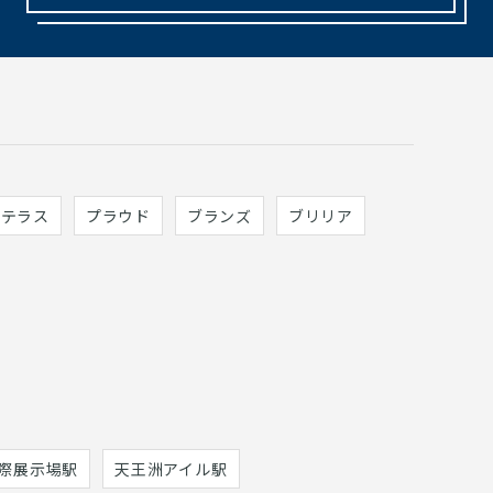
ィテラス
プラウド
ブランズ
ブリリア
際展示場駅
天王洲アイル駅