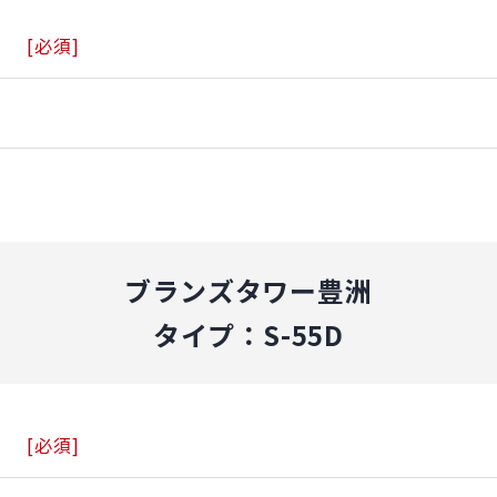
[必須]
ブランズタワー豊洲
タイプ：S-55D
[必須]