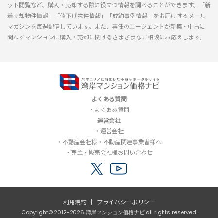
ット閲覧など、購入・売却する際に役立つ情報を調べることができます。「新
着売却物件情報」「値下げ物件情報」「成約事例情報」をお届けするメール
マガジンを毎週配信しています。また、専任のエージェントが新築・中古に
問わずマンションに購入・売却に関するさまざまなご相談にお応えします。
よくある質問
よくある質問
運営会社
運営会社
不動産会社様・不動産関連事業者様へ
売主・販売会社様お問い合わせ
利用規約
プライバシーポリシー
Copyright© 2012-2026 湾岸マンション価格ナビ all rights reserved.