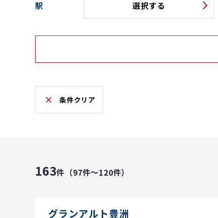
駅
選択する
条件クリア
163
件（97件～120件）
グランアルト豊洲