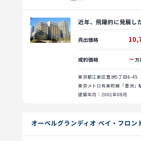
近年、飛躍的に発展し
10,
売出価格
－
成約価格
万
東京都江東区豊洲5丁目6-45
東京メトロ有楽町線「豊洲」駅
建築年月：2001年08月
オーベルグランディオ ベイ・フロン