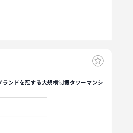
ブランドを冠する大規模制振タワーマンシ
)