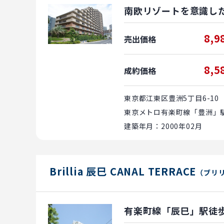
南欧リゾートを意識し
8,9
売出価格
8,5
成約価格
東京都江東区豊洲5丁目6-10
東京メトロ有楽町線「豊洲」駅
建築年月：2000年02月
Brillia 辰巳 CANAL TERRACE
（ブリ
有楽町線「辰巳」駅徒