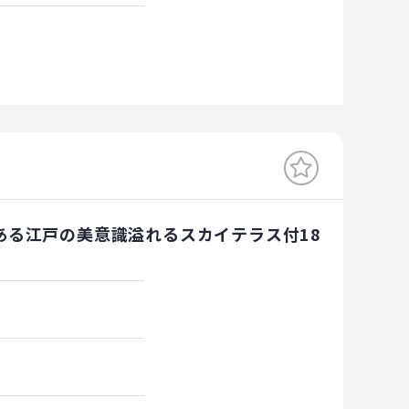
ある江戸の美意識溢れるスカイテラス付18
)