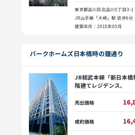
東京都品川区北品川5丁目3-1
JR山手線「大崎」駅 徒歩6分
建築年月：2015年05月
パークホームズ日本橋時の鐘通り
JR総武本線「新日本橋
階建てレジデンス。
16,
売出価格
16,
成約価格