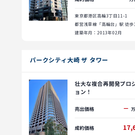
東京都港区高輪3丁目11-1
都営浅草線「高輪台」駅 徒歩1
建築年月：2013年02月
パークシティ大崎 ザ タワー
壮大な複合再開発プロ
ョン！
－
売出価格
17,
成約価格