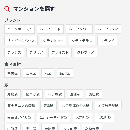
マンションを探す
ブランド
パークホームズ
パークコート
パークタワー
パークシティ
ザ・パークハウス
シティタワー
シティテラス
プラウド
ブランズ
ブリリア
プレミスト
クレヴィア
市区町村
中央区
江東区
港区
品川区
駅
月島駅
勝どき駅
八丁堀駅
豊洲駅
辰巳駅
有明テニスの森駅
東雲駅
お台場海浜公園駅
国際展示場駅
天王洲アイル駅
品川シーサイド駅
大井町駅
浜松町駅
田町駅
品川駅
大崎駅
五反田駅
高輪台駅