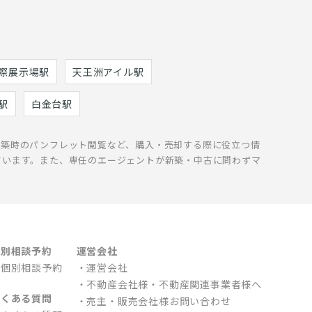
際展示場駅
天王洲アイル駅
駅
白金台駅
新築時のパンフレット閲覧など、購入・売却する際に役立つ情
ています。また、専任のエージェントが新築・中古に問わずマ
個別相談予約
運営会社
個別相談予約
運営会社
不動産会社様・不動産関連事業者様へ
よくある質問
売主・販売会社様お問い合わせ